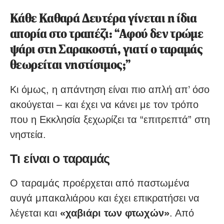
Κάθε Καθαρά Δευτέρα γίνεται η ίδια
απορία στο τραπέζι: “Αφού δεν τρώμε
ψάρι στη Σαρακοστή, γιατί ο ταραμάς
θεωρείται νηστίσιμος;”
Κι όμως, η απάντηση είναι πιο απλή απ’ όσο
ακούγεται – και έχει να κάνει με τον τρόπο
που η Εκκλησία ξεχωρίζει τα “επιτρεπτά” στη
νηστεία.
Τι είναι ο ταραμάς
Ο ταραμάς προέρχεται από παστωμένα
αυγά μπακαλιάρου και έχει επικρατήσει να
λέγεται και
«χαβιάρι των φτωχών»
. Από