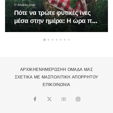
17 Απριλίου 2026
Πότε να τρώτε φυτικές ίνες
μέσα στην ημέρα: Η ώρα που
κάνει τη διαφορά στον
οργανισμό
ΑΡΧΙΚΗ
ΕΝΗΜΕΡΩΣΗ
Η ΟΜΑΔΑ ΜΑΣ
ΣΧΕΤΙΚΑ ΜΕ ΜΑΣ
ΠΟΛΙΤΙΚΗ ΑΠΟΡΡΗΤΟΥ
ΕΠΙΚΟΙΝΩΝΙΑ