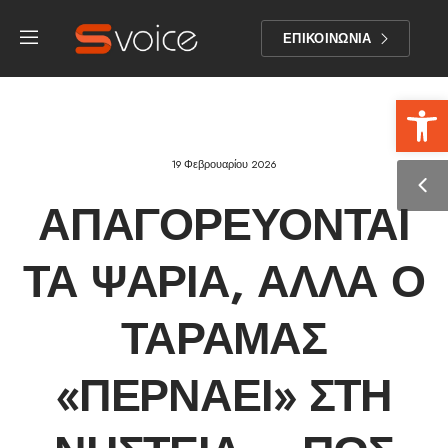
ΕΠΙΚΟΙΝΩΝΙΑ
Αν
19 Φεβρουαρίου 2026
ΑΠΑΓΟΡΕΎΟΝΤΑΙ
ΤΑ ΨΆΡΙΑ, ΑΛΛΆ Ο
ΤΑΡΑΜΆΣ
«ΠΕΡΝΆΕΙ» ΣΤΗ