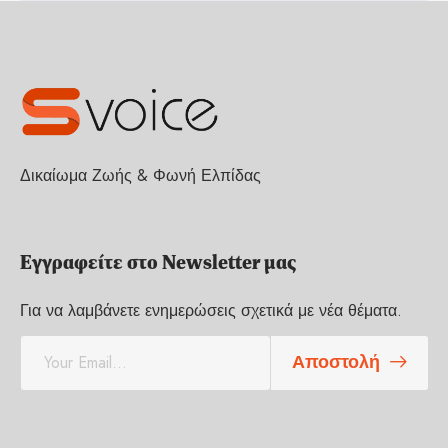
Δικαίωμα Ζωής & Φωνή Ελπίδας
Εγγραφείτε στο Newsletter μας
Για να λαμβάνετε ενημερώσεις σχετικά με νέα θέματα.
E
Αποστολή
m
a
i
l
*