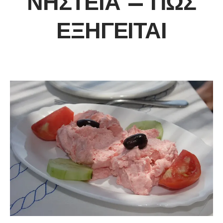
ΝΗΣΤΕΊΑ – ΠΏΣ
ΕΞΗΓΕΊΤΑΙ