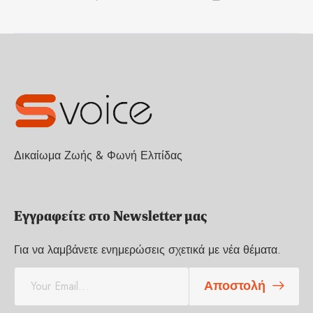
Δικαίωμα Ζωής & Φωνή Ελπίδας
Εγγραφείτε στο Newsletter μας
Για να λαμβάνετε ενημερώσεις σχετικά με νέα θέματα.
E
Αποστολή
m
a