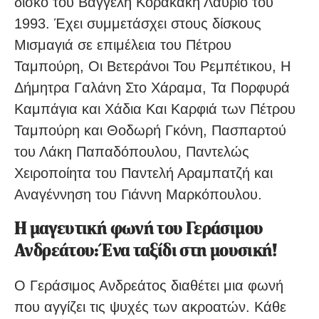
δίσκο του Βαγγέλη Κορακάκη Λαύριο του
1993. Έχει συμμετάσχει στους δίσκους
Μισμαγιά σε επιμέλεια του Πέτρου
Ταμπούρη, Οι Βετεράνοι Του Ρεμπέτικου, Η
Δήμητρα Γαλάνη Στο Χάραμα, Τα Πορφυρά
Καμπάγια και Χάδια Και Καρφιά των Πέτρου
Ταμπούρη και Θοδωρή Γκόνη, Πασπαρτού
του Λάκη Παπαδόπουλου, Παντελώς
Χειροποίητα του Παντελή Αραμπατζή και
Αναγέννηση του Γιάννη Μαρκόπουλου.
Η μαγευτική φωνή του Γεράσιμου
Ανδρεάτου: Ένα ταξίδι στη μουσική!
Ο Γεράσιμος Ανδρεάτος διαθέτει μια φωνή
που αγγίζει τις ψυχές των ακροατών. Κάθε