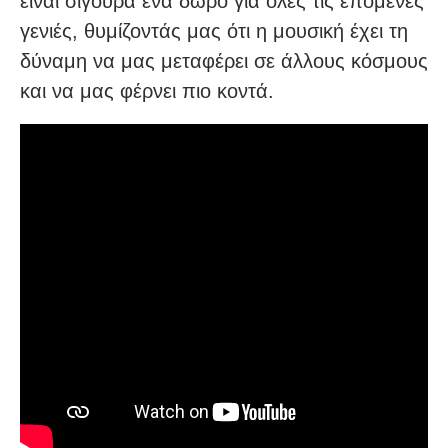
είναι σίγουρα ένα δώρο για όλες τις επόμενες
γενιές, θυμίζοντάς μας ότι η μουσική έχει τη
δύναμη να μας μεταφέρει σε άλλους κόσμους
και να μας φέρνει πιο κοντά.