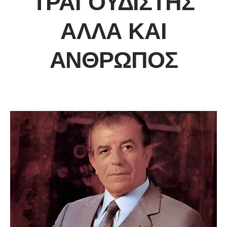
ΤΡΑΓΟΥΔΙΣΤΉΣ
ΑΛΛΆ ΚΑΙ
ΆΝΘΡΩΠΟΣ