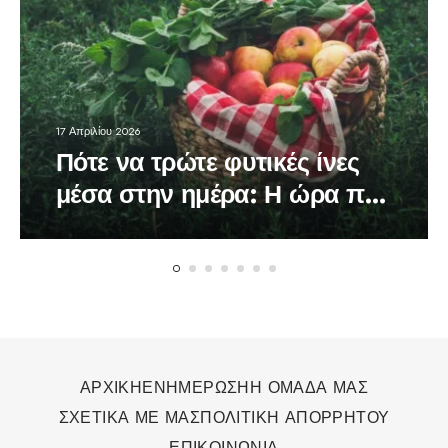
17 Απριλίου 2026
Πότε να τρώτε φυτικές ίνες
μέσα στην ημέρα: Η ώρα που
κάνει τη διαφορά στον
οργανισμό
ΑΡΧΙΚΗ
ΕΝΗΜΕΡΩΣΗ
Η ΟΜΑΔΑ ΜΑΣ
ΣΧΕΤΙΚΑ ΜΕ ΜΑΣ
ΠΟΛΙΤΙΚΗ ΑΠΟΡΡΗΤΟΥ
ΕΠΙΚΟΙΝΩΝΙΑ