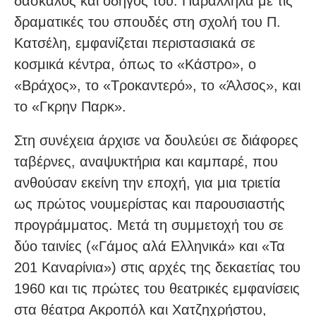
δάσκαλος και οδηγός του. Παράλληλα με τις
δραματικές του σπουδές στη σχολή του Π.
Kατσέλη, εμφανίζεται περιστασιακά σε
κοσμικά κέντρα, όπως το «Kάστρο», ο
«Bράχος», το «Tροκαντερό», το «Άλσος», και
το «Γκρην Παρκ».
Στη συνέχεια άρχισε να δουλεύει σε διάφορες
ταβέρνες, αναψυκτήρια και καμπαρέ, που
ανθούσαν εκείνη την εποχή, για μια τριετία
ως πρώτος νουμερίστας και παρουσιαστής
προγράμματος. Μετά τη συμμετοχή του σε
δύο ταινίες («Γάμος αλά Ελληνικά» και «Τα
201 Καναρίνια») στις αρχές της δεκαετίας του
1960 και τις πρώτες του θεατρικές εμφανίσεις
στα θέατρα Ακροπόλ και Χατζηχρήστου,