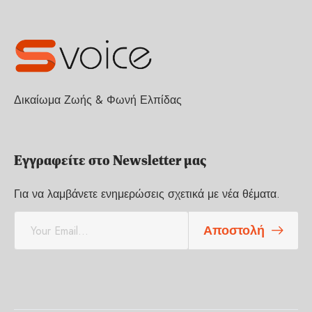
Δικαίωμα Ζωής & Φωνή Ελπίδας
Εγγραφείτε στο Newsletter μας
Για να λαμβάνετε ενημερώσεις σχετικά με νέα θέματα.
E
Αποστολή
m
a
i
l
*