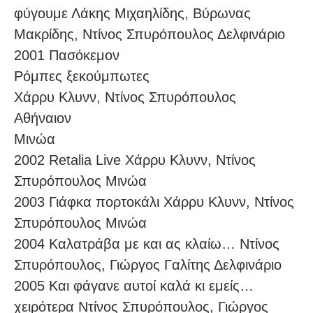
φύγουμε Λάκης Mιχαηλίδης, Bύρωνας
Mακρίδης, Nτίνος Σπυρόπουλος Δελφινάριο
2001 Πασόκεμον
Ρόμπες ξεκούμπωτες
Χάρρυ Κλυνν, Ντίνος Σπυρόπουλος
Αθήναιον
Μινώα
2002 Retalia Live Χάρρυ Κλυνν, Ντίνος
Σπυρόπουλος Μινώα
2003 Γιάφκα πορτοκάλι Χάρρυ Κλυνν, Ντίνος
Σπυρόπουλος Μινώα
2004 Καλατράβα με και ας κλαίω… Ντίνος
Σπυρόπουλος, Γιώργος Γαλίτης Δελφινάριο
2005 Και φάγανε αυτοί καλά κι εμείς…
χειρότερα Ντίνος Σπυρόπουλος, Γιώργος