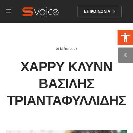
ΕΠΙΚΟΙΝΩΝΙΑ
Αν
21 Μαΐου 2025
ΧΑΡΡΥ ΚΛΥΝΝ
ΒΑΣΊΛΗΣ
ΤΡΙΑΝΤΑΦΥΛΛΊΔΗΣ