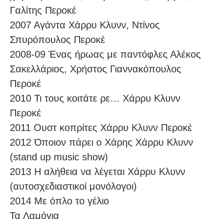
Γαλίτης Περοκέ
2007 Αγάντα Χάρρυ Κλυνν, Ντίνος
Σπυρόπουλος Περοκέ
2008-09 Ένας ήρωας με παντόφλες Αλέκος
Σακελλάριος, Χρήστος Γιαννακόπουλος
Περοκέ
2010 Τι τους κοιτάτε ρε… Χάρρυ Κλυνν
Περοκέ
2011 Ουστ κοπρίτες Χάρρυ Κλυνν Περοκέ
2012 Όποιον πάρει ο Χάρης Χάρρυ Κλυνν
(stand up music show)
2013 Η αλήθεια να λέγεται Χάρρυ Κλυνν
(αυτοσχεδιαστικοί μονόλογοι)
2014 Με όπλο το γέλιο
Τα Λαμόγια