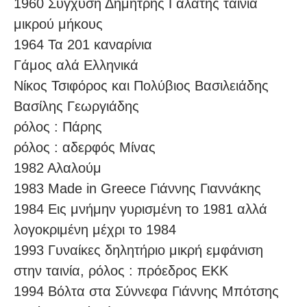
1960 Σύγχυση Δημήτρης Γαλάτης ταινία
μικρού μήκους
1964 Τα 201 καναρίνια
Γάμος αλά Ελληνικά
Νίκος Τσιφόρος και Πολύβιος Βασιλειάδης
Βασίλης Γεωργιάδης
ρόλος : Πάρης
ρόλος : αδερφός Μίνας
1982 Αλαλούμ
1983 Made in Greece Γιάννης Γιαννάκης
1984 Εις μνήμην γυρισμένη το 1981 αλλά
λογοκριμένη μέχρι το 1984
1993 Γυναίκες δηλητήριο μικρή εμφάνιση
στην ταινία, ρόλος : πρόεδρος ΕΚΚ
1994 Βόλτα στα Σύννεφα Γιάννης Mπότσης