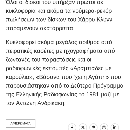
Όλοι οι δίσκοι του υπήρξαν πρώτοι σε
κυκλοφορία και ακόμα τα νούμερα-ρεκόρ
πωλήσεων των δίσκων του Xάρρυ Kλυνν
παραμένουν ακατάρριπτα.
Κυκλοφορεί ακόμα μεγάλος αριθμός από
πειρατικές κασέτες με ηχογραφήματα από
ζωντανές του παραστάσεις και οι
ραδιοφωνικές εκπομπές «Aραμπάδες με
καρούλια», «Βάσανα που ‘χει η Αγάπη» που
παρουσιάστηκαν από το Δεύτερο Πρόγραμμα
της Eλληνικής Pαδιοφωνίας το 1981 μαζί με
τον Aντώνη Aνδρικάκη.
ΑΦΙΕΡΩΜΑΤΑ