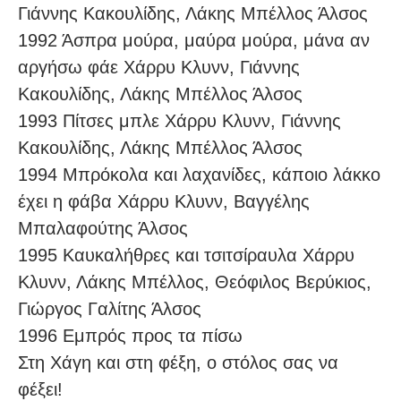
Γιάννης Kακουλίδης, Λάκης Μπέλλος Άλσος
1992 Άσπρα μούρα, μαύρα μούρα, μάνα αν
αργήσω φάε Xάρρυ Kλυνν, Γιάννης
Kακουλίδης, Λάκης Μπέλλος Άλσος
1993 Πίτσες μπλε Xάρρυ Kλυνν, Γιάννης
Kακουλίδης, Λάκης Μπέλλος Άλσος
1994 Μπρόκολα και λαχανίδες, κάποιο λάκκο
έχει η φάβα Xάρρυ Kλυνν, Bαγγέλης
Mπαλαφούτης Άλσος
1995 Καυκαλήθρες και τσιτσίραυλα Xάρρυ
Kλυνν, Λάκης Mπέλλος, Θεόφιλος Bερύκιος,
Γιώργος Γαλίτης Άλσος
1996 Εμπρός προς τα πίσω
Στη Χάγη και στη φέξη, ο στόλος σας να
φέξει!