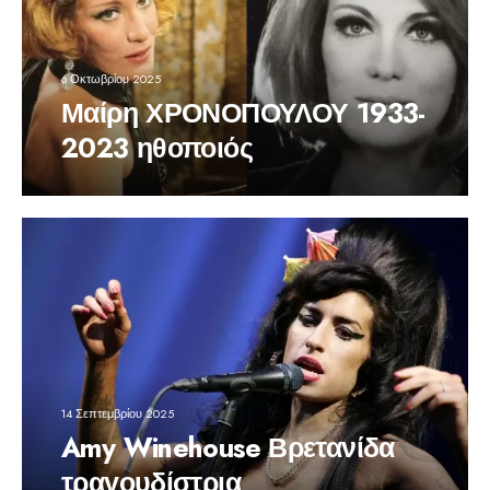
6 Οκτωβρίου 2025
Μαίρη ΧΡΟΝΟΠΟΥΛΟΥ 1933-
2023 ηθοποιός
14 Σεπτεμβρίου 2025
Amy Winehouse Βρετανίδα
τραγουδίστρια