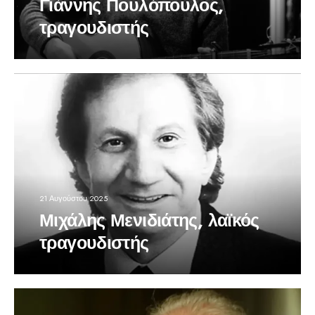
Γιάννης Πουλόπουλος,
τραγουδιστής
21 Αυγούστου 2025
Μιχάλης Μενιδιάτης, λαϊκός
τραγουδιστής