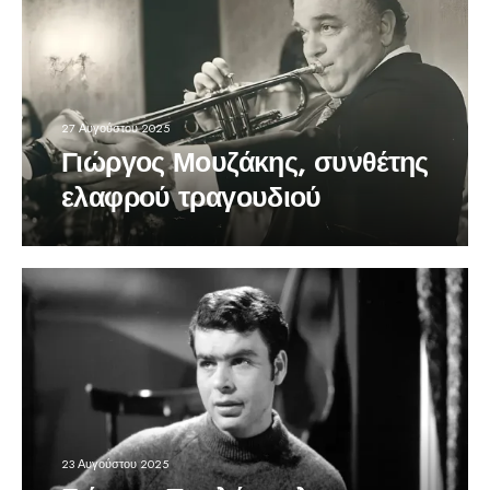
27 Αυγούστου 2025
Γιώργος Μουζάκης, συνθέτης
ελαφρού τραγουδιού
23 Αυγούστου 2025