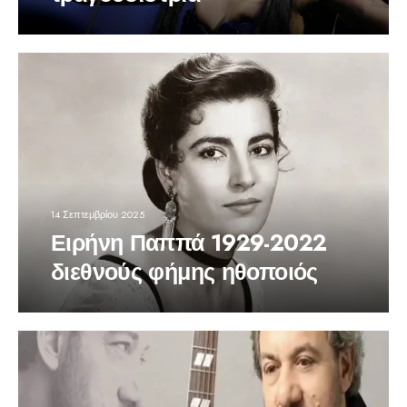
14 Σεπτεμβρίου 2025
Ειρήνη Παππά 1929-2022
διεθνούς φήμης ηθοποιός