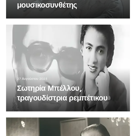
μουσικοσυνθέτης
27 Αυγούστου 2025
Σωτηρία Μπέλλου,
τραγουδίστρια ρεμπέτικου