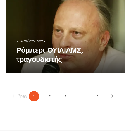
21 Αυγούστου 2025
Ρόμπερτ ΟΥΙΛΙΑΜΣ,
τραγουδιστής
Prev
…
1
2
3
13