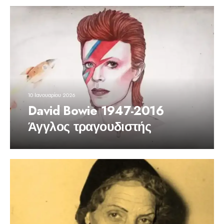
10 Ιανουαρίου 2026
David Bowie 1947-2016
Άγγλος τραγουδιστής