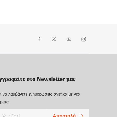
γγραφείτε στο Newsletter μας
α να λαμβάνετε ενημερώσεις σχετικά με νέα
ματα.
Αποστολή