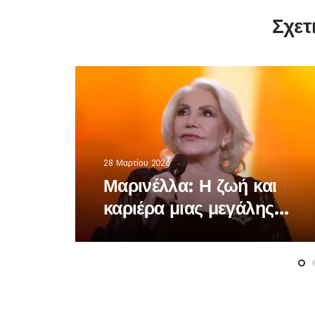
Σχετ
28 Μαρτίου 2026
Μαρινέλλα: Η ζωή και
καριέρα μιας μεγάλης
τραγουδίστριας