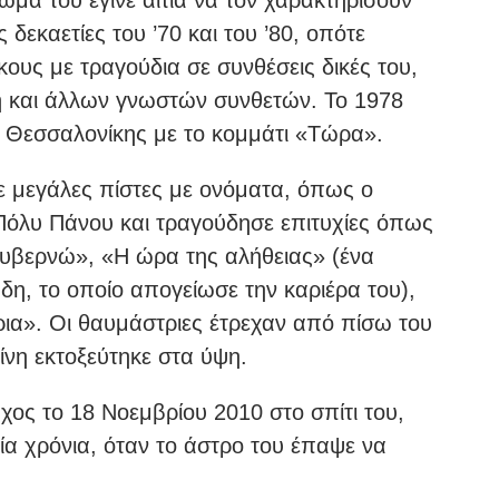
εκαετίες του ’70 και του ’80, οπότε
υς με τραγούδια σε συνθέσεις δικές του,
δη και άλλων γνωστών συνθετών. Το 1978
 Θεσσαλονίκης με το κομμάτι «Τώρα».
 μεγάλες πίστες με ονόματα, όπως ο
 Πόλυ Πάνου και τραγούδησε επιτυχίες όπως
κυβερνώ», «Η ώρα της αλήθειας» (ένα
άδη, το οποίο απογείωσε την καριέρα του),
ια». Οι θαυμάστριες έτρεχαν από πίσω του
είνη εκτοξεύτηκε στα ύψη.
ος το 18 Νοεμβρίου 2010 στο σπίτι του,
ία χρόνια, όταν το άστρο του έπαψε να
.