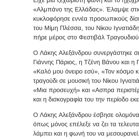
«Αλμπάνο της Ελλάδας». Έλαμψε στις δ
κυκλοφόρησε εννέα προσωπικούς δίσκο
του Μίμη Πλέσσα, του Νίκου Ιγνατιά
πήρε μέρος στο Φεστιβάλ Τραγουδιού
Ο Λάκης Αλεξάνδρου συνεργάστηκε σε
Γιάννης Πάριος, η Τζένη Βάνου και η
«Καλό μου όνειρο εσύ», «Τον κόσμο 
τραγούδι σε μουσική του Νίκου Ιγνατι
«Μια προσευχή» και «Ασπρα περιστέρ
και η δισκογραφία του την περίοδο εκ
Ο Λάκης Αλεξάνδρου έσβησε ολομόναχ
όπως μόνος επέλεξε να ζει τα τελευτα
λάμπει και η φωνή του να μεσουρανεί