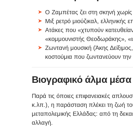
Ο Ζαμπέτας ζει στη σκηνή χωρίς
Μιξ ρετρό μιούζικαλ, ελληνικής ε
Ατάκες που «χτυπούν κατευθείαν
«κομμουνιστής Θεοδωράκης», «
Ζωντανή μουσική (Άκης Δείξιμος,
κοστούμια που ζωντανεύουν την
Βιογραφικό άλμα μέσα 
Παρά τις όποιες επιφανειακές απλουστ
κ.λπ.), η παράσταση πλέκει τη ζωή το
μεταπολεμικής Ελλάδας: από τη δεκαε
αλλαγή.