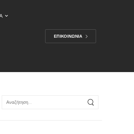
Α
ΕΠΙΚΟΙΝΩΝΙΑ