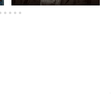
της Αργιθέας