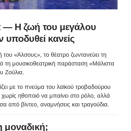
α — Η ζωή του μεγάλου
ν υποδυθεί κανείς
λή του «Άλσους», το θέατρο ζωντανεύει τη
ό τη μουσικοθεατρική παράσταση «Μάλιστα
υ Ζούλια.
ίζει με το πνεύμα του λαϊκού τροβαδούρου
 χωρίς ηθοποιό να μπαίνει στο ρόλο, αλλά
σα από βίντεο, αναμνήσεις και τραγούδια.
η μοναδική;