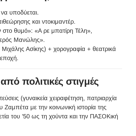
 να υποδύεται.
πιθεώρησης και ντοκιμαντέρ.
 στο θυμό»: «Α ρε μπατίρη Τέλη»,
ιερός Μανώλης».
 Μιχάλης Ασίκης) + χορογραφία + θεατρικά
 εποχή.
από πολιτικές στιγμές
εύσεις (γυναικεία χειραφέτηση, πατριαρχία
υ Ζαμπέτα με την κοινωνική ιστορία της
τία του ’50 ως τη χούντα και την ΠΑΣΟΚική