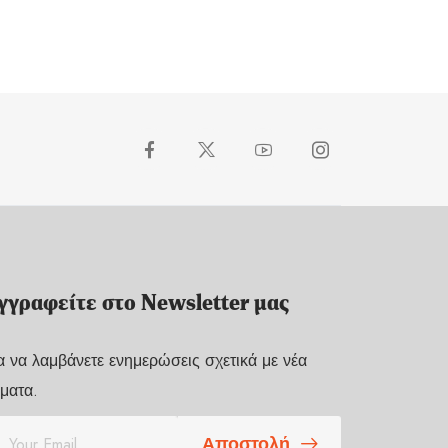
γγραφείτε στο Newsletter μας
α να λαμβάνετε ενημερώσεις σχετικά με νέα
ματα.
Αποστολή