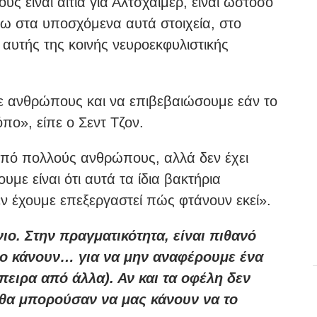
ύς είναι αιτία για Αλτσχάιμερ, είναι ωστόσο
νω στα υποσχόμενα αυτά στοιχεία, στο
 αυτής της κοινής νευροεκφυλιστικής
σε ανθρώπους και να επιβεβαιώσουμε εάν το
ρόπο», είπε ο Σεντ Τζον.
 από πολλούς ανθρώπους, αλλά δεν έχει
με είναι ότι αυτά τα ίδια βακτήρια
 έχουμε επεξεργαστεί πώς φτάνουν εκεί».
νιο. Στην πραγματικότητα, είναι πιθανό
το κάνουν… για να μην αναφέρουμε ένα
πειρα από άλλα). Αν και τα οφέλη δεν
 θα μπορούσαν να μας κάνουν να το