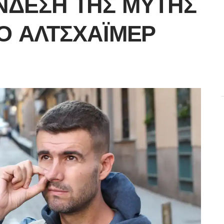
ΝΔΕΣΗ ΤΗΣ ΜΎΤΗΣ
Ο ΑΛΤΣΧΆΙΜΕΡ