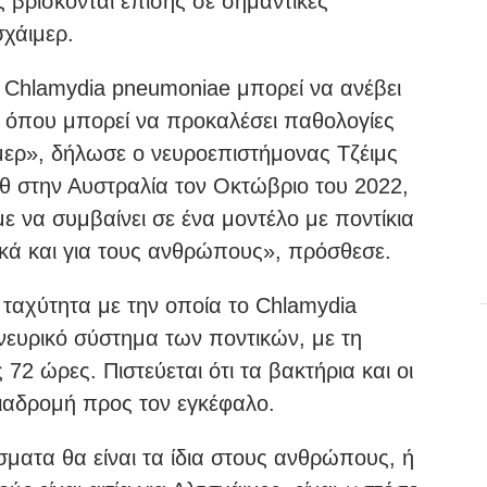
 βρίσκονται επίσης σε σημαντικές
χάιμερ.
ο Chlamydia pneumoniae μπορεί να ανέβει
, όπου μπορεί να προκαλέσει παθολογίες
μερ», δήλωσε ο νευροεπιστήμονας Τζέιμς
ιθ στην Αυστραλία τον Οκτώβριο του 2022,
ε να συμβαίνει σε ένα μοντέλο με ποντίκια
κτικά και για τους ανθρώπους», πρόσθεσε.
ταχύτητα με την οποία το Chlamydia
νευρικό σύστημα των ποντικών, με τη
72 ώρες. Πιστεύεται ότι τα βακτήρια και οι
διαδρομή προς τον εγκέφαλο.
έσματα θα είναι τα ίδια στους ανθρώπους, ή