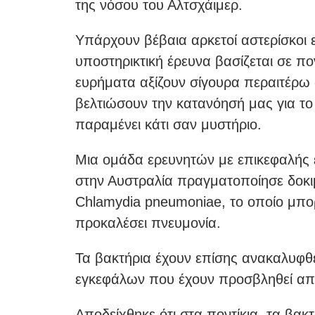
της νόσου του Αλτσχάιμερ.
Υπάρχουν βέβαια αρκετοί αστερίσκοι ε
υποστηρικτική έρευνα βασίζεται σε πο
ευρήματα αξίζουν σίγουρα περαιτέρω
βελτιώσουν την κατανόησή μας για το 
παραμένει κάτι σαν μυστήριο.
Μια ομάδα ερευνητών με επικεφαλής 
στην Αυστραλία πραγματοποίησε δοκι
Chlamydia pneumoniae, το οποίο μπορ
προκαλέσει πνευμονία.
Τα βακτήρια έχουν επίσης ανακαλυφθ
εγκεφάλων που έχουν προσβληθεί από
Αποδείχθηκε ότι στα ποντίκια, τα βακ