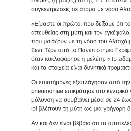
Πλάκες (ή μάζες) αυτής της πρωτεΐνης
συγκεντρώσεις σε άτομα με νόσο Αλτσ
«Είμαστε οι πρώτοι που δείξαμε ότι τ
απευθείας στη μύτη και τον εγκέφαλο
που μοιάζουν με τη νόσο του Αλτσχάι
Σεντ Τζον από το Πανεπιστήμιο Γκρίφ
όταν κυκλοφόρησε η μελέτη. «Το είδαμ
και τα στοιχεία είναι δυνητικά τρομα
Οι επιστήμονες εξεπλάγησαν από την 
pneumoniae επικράτησε στο κεντρικό 
μόλυνση να συμβαίνει μέσα σε 24 έως 
ιοί βλέπουν τη μύτη ως μια γρήγορη 
Αν και δεν είναι βέβαιο ότι τα αποτελ