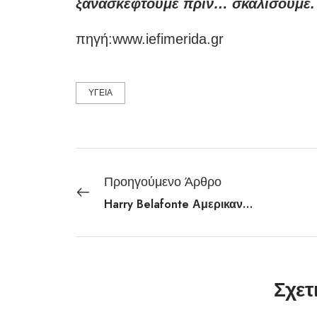
ξανασκεφτούμε πριν… σκαλίσουμε.
πηγή:www.iefimerida.gr
ΥΓΕΙΑ
Προηγούμενο Άρθρο
Harry Belafonte Αμερικανός τραγουδιστής
Σχετ