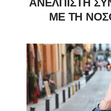
ΑΝΈΛΠΙΣΤΗ ΣΎ
ΜΕ ΤΗ ΝΌΣ