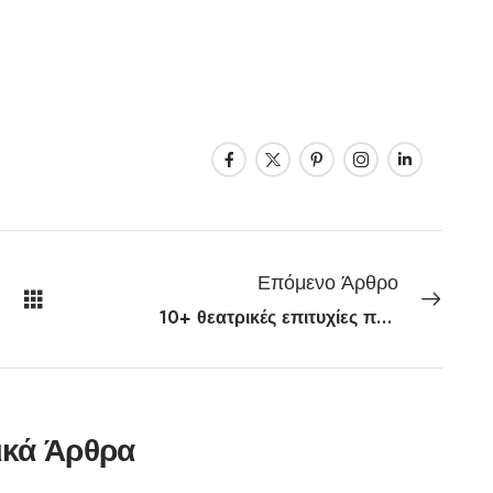
Επόμενο Άρθρο
10+ θεατρικές επιτυχίες που συνεχίζονται μετά το Πάσχα
ικά Άρθρα