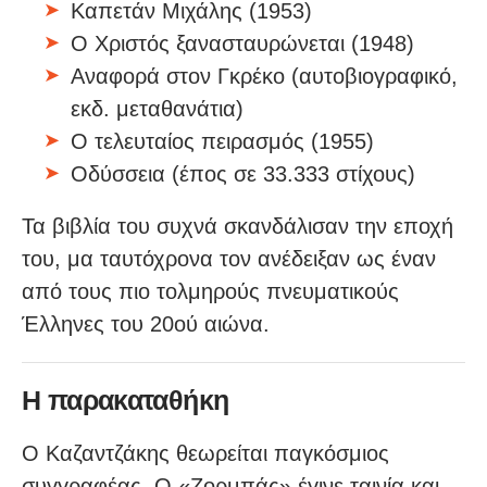
Καπετάν Μιχάλης (1953)
Ο Χριστός ξανασταυρώνεται (1948)
Αναφορά στον Γκρέκο (αυτοβιογραφικό,
εκδ. μεταθανάτια)
Ο τελευταίος πειρασμός (1955)
Οδύσσεια (έπος σε 33.333 στίχους)
Τα βιβλία του συχνά σκανδάλισαν την εποχή
του, μα ταυτόχρονα τον ανέδειξαν ως έναν
από τους πιο τολμηρούς πνευματικούς
Έλληνες του 20ού αιώνα.
Η παρακαταθήκη
Ο Καζαντζάκης θεωρείται παγκόσμιος
συγγραφέας. Ο «Ζορμπάς» έγινε ταινία και