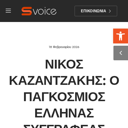
ΕΠΙΚΟΙΝΩΝΙΑ
Αν
18 Φεβρουαρίου 2026
ΝΊΚΟΣ
ΚΑΖΑΝΤΖΆΚΗΣ: Ο
ΠΑΓΚΌΣΜΙΟΣ
ΈΛΛΗΝΑΣ