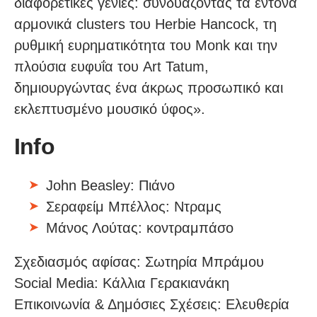
διαφορετικές γενιές: συνδυάζοντας τα έντονα
αρμονικά clusters του Herbie Hancock, τη
ρυθμική ευρηματικότητα του Monk και την
πλούσια ευφυΐα του Art Tatum,
δημιουργώντας ένα άκρως προσωπικό και
εκλεπτυσμένο μουσικό ύφος».
Info
John Beasley: Πιάνο
Σεραφείμ Μπέλλος: Ντραμς
Μάνος Λούτας: κοντραμπάσο
Σχεδιασμός αφίσας: Σωτηρία Μπράμου
Social Media: Κάλλια Γερακιανάκη
Επικοινωνία & Δημόσιες Σχέσεις: Ελευθερία