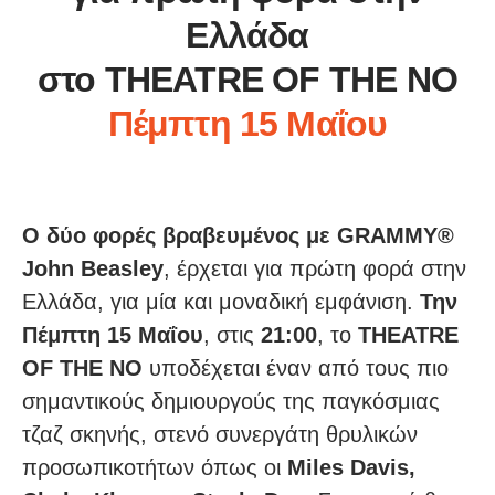
Ελλάδα
στο THEATRE OF THE NO
Πέμπτη 15 Μαΐου
Ο δύο φορές βραβευμένος με GRAMMY®
John Beasley
, έρχεται για πρώτη φορά στην
Ελλάδα, για μία και μοναδική εμφάνιση.
Την
Πέμπτη 15 Μαΐου
, στις
21:00
, το
THEATRE
OF THE NO
υποδέχεται έναν από τους πιο
σημαντικούς δημιουργούς της παγκόσμιας
τζαζ σκηνής, στενό συνεργάτη θρυλικών
προσωπικοτήτων όπως οι
Miles Davis,