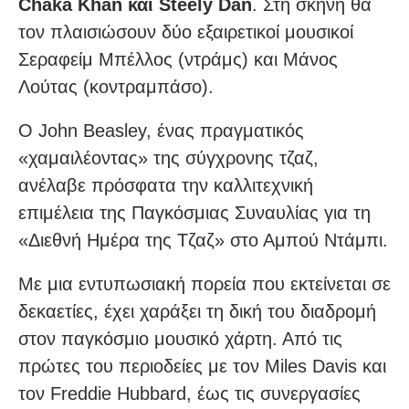
Chaka Khan και Steely Dan
. Στη σκηνή θα
τον πλαισιώσουν δύο εξαιρετικοί μουσικοί
Σεραφείμ Μπέλλος (ντράμς) και Μάνος
Λούτας (κοντραμπάσο).
Ο John Beasley, ένας πραγματικός
«χαμαιλέοντας» της σύγχρονης τζαζ,
ανέλαβε πρόσφατα την καλλιτεχνική
επιμέλεια της Παγκόσμιας Συναυλίας για τη
«Διεθνή Ημέρα της Τζαζ» στο Αμπού Ντάμπι.
Με μια εντυπωσιακή πορεία που εκτείνεται σε
δεκαετίες, έχει χαράξει τη δική του διαδρομή
στον παγκόσμιο μουσικό χάρτη. Από τις
πρώτες του περιοδείες με τον Miles Davis και
τον Freddie Hubbard, έως τις συνεργασίες