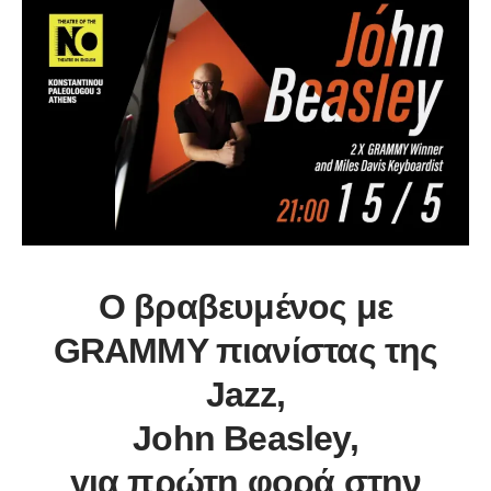
Ο βραβευμένος με
GRAMMY πιανίστας της
Jazz,
John Beasley,
για πρώτη φορά στην