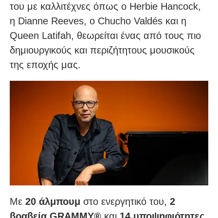
του με καλλιτέχνες όπως ο Herbie Hancock,
η Dianne Reeves, ο Chucho Valdés και η
Queen Latifah, θεωρείται ένας από τους πιο
δημιουργικούς και περιζήτητους μουσικούς
της εποχής μας.
Με
20 άλμπουμ
στο ενεργητικό του,
2
βραβεία GRAMMY®
και
14 υποψηφιότητες
,