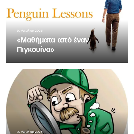
30 Απριλίου 2025
«Μαθήματα από έναν
Πιγκουίνο»
30 Απριλίου 2025