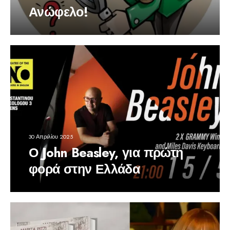
Ανώφελο!
30 Απριλίου 2025
Ο John Beasley, για πρώτη
φορά στην Ελλάδα