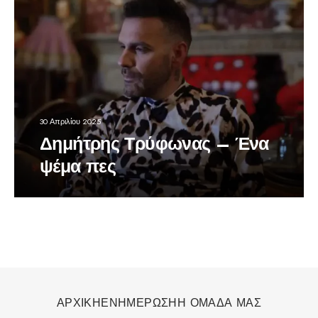
30 Απριλίου 2025
Δημήτρης Τρύφωνας – Ένα
ψέμα πες
ΑΡΧΙΚΗ
ΕΝΗΜΕΡΩΣΗ
Η ΟΜΑΔΑ ΜΑΣ