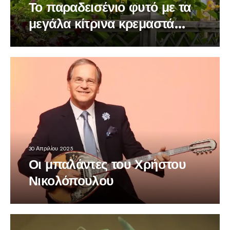
Το παραδεισένιο φυτό με τα
μεγάλα κίτρινα κρεμαστά
λουλούδια
30 Απριλίου 2025
Οι μπαλάντες του Χρήστου
Νικολόπουλου