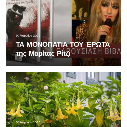
30 Απριλίου 2025
ΤΑ ΜΟΝΟΠΑΤΙΑ ΤΟΥ ΈΡΩΤΑ
της Μαρίτας Ρίτζι
30 Απριλίου 2025