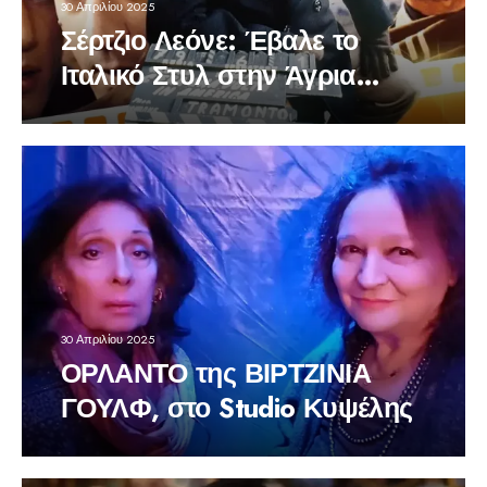
30 Απριλίου 2025
Σέρτζιο Λεόνε: Έβαλε το
Ιταλικό Στυλ στην Άγρια
Δύση
30 Απριλίου 2025
ΟΡΛΑΝΤΟ της ΒΙΡΤΖΙΝΙΑ
ΓΟΥΛΦ, στο Studio Κυψέλης