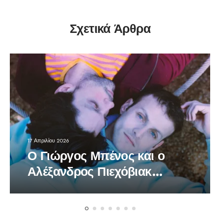
Σχετικά Άρθρα
17 Απριλίου 2026
Ο Γιώργος Μπένος και ο
Αλέξανδρος Πιεχόβιακ
πρωταγωνιστές στο
πολυβραβευμένο έργο
«Bacon»