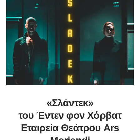
«Σλάντεκ»
του Έντεν φον Χόρβατ
Εταιρεία Θεάτρου Ars