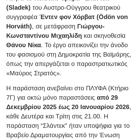
(Sladek)
του Αυστρο-Ούγγρου θεατρικού
συγγραφέα
Έντεν φον Χόρβατ (Ödön von
Horváth)
, σε μετάφραση
Γιώργου-
Κωνσταντίνου Μιχαηλίδη
και σκηνοθεσία
Θάνου Νίκα
. Το έργο απεικονίζει την άνοδο
του φασισμού στη Δημοκρατία της Βαϊμάρης,
όπως την απεργάζεται ο παραστρατιωτικός
«Μαύρος Στρατός».
Η παράσταση ανεβαίνει στο ΠΛΥΦΑ (Κτήριο
7Γ) για οκτώ μόνο παραστάσεις
από 29
Δεκεμβρίου 2025 έως 20 Ιανουαρίου 2026
,
κάθε Δευτέρα και Τρίτη στις 21.00. Η
παράσταση “Σλάντεκ” ήταν υποψήφια για το
Βραβείο Δραματουργίας από την Ένωση