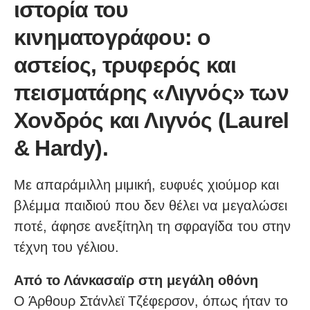
ιστορία του
κινηματογράφου: ο
αστείος, τρυφερός και
πεισματάρης «Λιγνός» των
Χονδρός και Λιγνός (Laurel
& Hardy).
Με απαράμιλλη μιμική, ευφυές χιούμορ και
βλέμμα παιδιού που δεν θέλει να μεγαλώσει
ποτέ, άφησε ανεξίτηλη τη σφραγίδα του στην
τέχνη του γέλιου.
Από το Λάνκασαϊρ στη μεγάλη οθόνη
Ο Άρθουρ Στάνλεϊ Τζέφερσον, όπως ήταν το