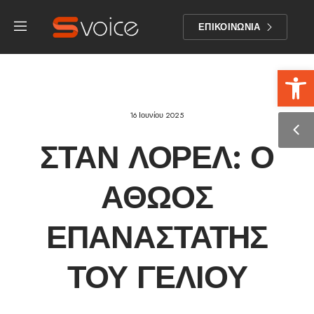
ΕΠΙΚΟΙΝΩΝΙΑ
Αν
16 Ιουνίου 2025
ΣΤΑΝ ΛΌΡΕΛ: Ο
ΑΘΏΟΣ
ΕΠΑΝΑΣΤΆΤΗΣ
ΤΟΥ ΓΈΛΙΟΥ