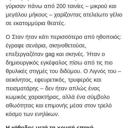
γύρισαν πάνω από 200 ταινίες – μικρού και
μεγάλου μήκους – χαρίζοντας ατελείωτο γέλιο
σε εκατομμύρια θεατές.
Ο Σταν ήταν κάτι περισσότερο από ηθοποιός:
έγραφε σενάρια, σκηνοθετούσε,
επεξεργαζόταν gag και σκηνές. Ήταν ο
δημιουργικός εγκέφαλος πίσω από τις πιο
θρυλικές στιγμές του διδύμου. Ο Λιγνός του –
αεικίνητος, εφευρετικός, τρυφερός και
πεισματάρης – δεν ήταν απλώς ένας
κωμικός χαρακτήρας, αλλά ένα σύμβολο
αθωότητας και επιμονής μέσα στον τρελό
κόσμο των ενηλίκων.
Η κάθοδος μετά τη χρυσή εποχή