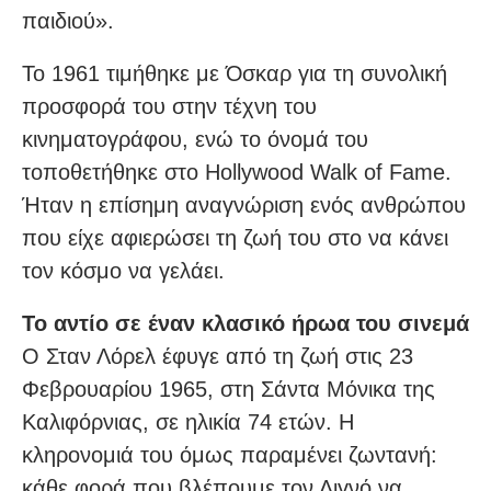
παιδιού».
Το 1961 τιμήθηκε με Όσκαρ για τη συνολική
προσφορά του στην τέχνη του
κινηματογράφου, ενώ το όνομά του
τοποθετήθηκε στο Hollywood Walk of Fame.
Ήταν η επίσημη αναγνώριση ενός ανθρώπου
που είχε αφιερώσει τη ζωή του στο να κάνει
τον κόσμο να γελάει.
Το αντίο σε έναν κλασικό ήρωα του σινεμά
Ο Σταν Λόρελ έφυγε από τη ζωή στις 23
Φεβρουαρίου 1965, στη Σάντα Μόνικα της
Καλιφόρνιας, σε ηλικία 74 ετών. Η
κληρονομιά του όμως παραμένει ζωντανή:
κάθε φορά που βλέπουμε τον Λιγνό να