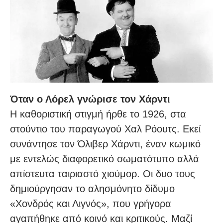
Όταν ο Λόρελ γνώρισε τον Χάρντι
Η καθοριστική στιγμή ήρθε το 1926, στα
στούντιο του παραγωγού Χαλ Ρόουτς. Εκεί
συνάντησε τον Όλιβερ Χάρντι, έναν κωμικό
με εντελώς διαφορετικό σωματότυπο αλλά
απίστευτα ταιριαστό χιούμορ. Οι δυο τους
δημιούργησαν το αλησμόνητο δίδυμο
«Χονδρός και Λιγνός», που γρήγορα
αγαπήθηκε από κοινό και κριτικούς. Μαζί