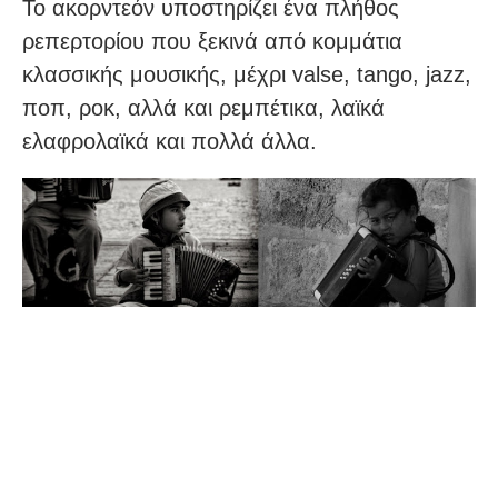
Το ακορντεόν υποστηρίζει ένα πλήθος
ρεπερτορίου που ξεκινά από κομμάτια
κλασσικής μουσικής, μέχρι valse, tango, jazz,
ποπ, ροκ, αλλά και ρεμπέτικα, λαϊκά
ελαφρολαϊκά και πολλά άλλα.