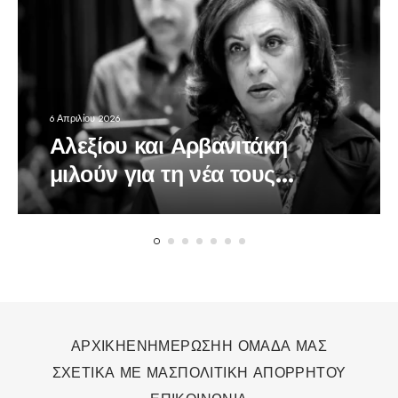
6 Απριλίου 2026
Αλεξίου και Αρβανιτάκη
μιλούν για τη νέα τους
δουλειά, την ποίηση της Μ.
Εβδομάδας
ΑΡΧΙΚΗ
ΕΝΗΜΕΡΩΣΗ
Η ΟΜΑΔΑ ΜΑΣ
ΣΧΕΤΙΚΑ ΜΕ ΜΑΣ
ΠΟΛΙΤΙΚΗ ΑΠΟΡΡΗΤΟΥ