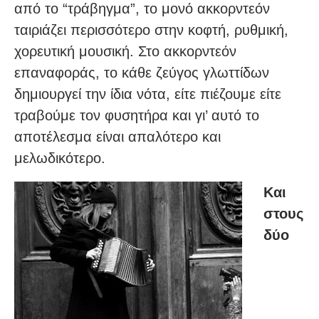
από το “τράβηγμα”, το μονό ακκορντεόν
ταιριάζει περισσότερο στην κοφτή, ρυθμική,
χορευτική μουσική. Στο ακκορντεόν
επαναφοράς, το κάθε ζεύγος γλωττίδων
δημιουργεί την ίδια νότα, είτε πιέζουμε είτε
τραβούμε τον φυσητήρα και γι’ αυτό το
αποτέλεσμα είναι απαλότερο και
μελωδικότερο.
Και
στους
δύο