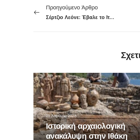
Προηγούμενο Άρθρο
Σέρτζιο Λεόνε: Έβαλε το Ιταλικό Στυλ στην Άγρια Δύση
Σχετ
20 Απριλίου 2026
Ιστορική αρχαιολογική
ανακάλυψη στην Ιθάκη