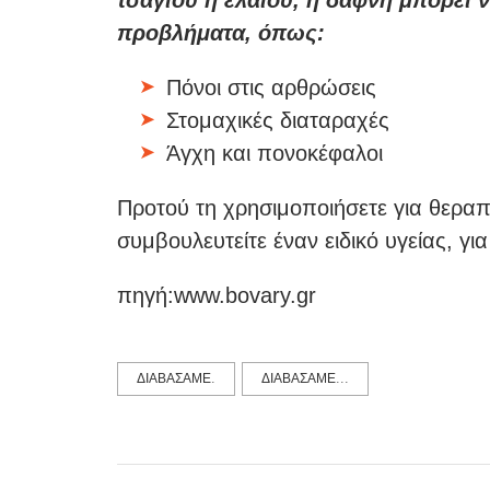
τσαγιού ή ελαίου, η δάφνη μπορεί
προβλήματα, όπως:
Πόνοι στις αρθρώσεις
Στομαχικές διαταραχές
Άγχη και πονοκέφαλοι
Προτού τη χρησιμοποιήσετε για θεραπ
συμβουλευτείτε έναν ειδικό υγείας, για
πηγή:www.bovary.gr
ΔΙΑΒΑΣΑΜΕ.
ΔΙΑΒΑΣΑΜΕ...