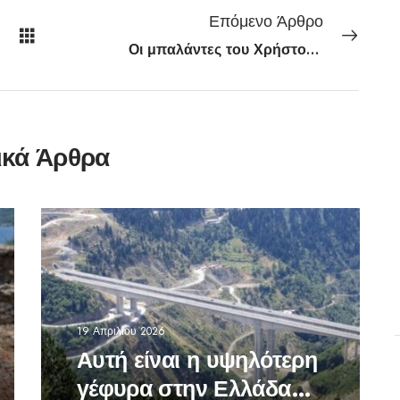
Επόμενο Άρθρο
Οι μπαλάντες του Χρήστου Νικολόπουλου
ικά Άρθρα
19 Απριλίου 2026
Αυτή είναι η υψηλότερη
γέφυρα στην Ελλάδα