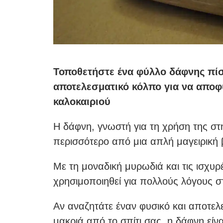
Τοποθετήστε ένα φύλλο δάφνης πί
αποτελεσματικό κόλπο για να αποφ
καλοκαιριού
Η δάφνη, γνωστή για τη χρήση της στη
περισσότερο από μια απλή μαγειρική 
Με τη μοναδική μυρωδιά και τις ισχυρ
χρησιμοποιηθεί για πολλούς λόγους στ
Αν αναζητάτε έναν φυσικό και αποτελ
μακριά από το σπίτι σας, η δάφνη είν