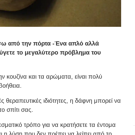
σω από την πόρτα -Ένα απλό αλλά
ύγετε το μεγαλύτερο πρόβλημα του
ν κουζίνα και τα αρώματα, είναι πολύ
βοήθεια.
ές θεραπευτικές ιδιότητες, η δάφνη μπορεί να
ο σπίτι σας.
εσματικό τρόπο για να κρατήσετε τα έντομα
αι η λύση που δεν πρέπει να λείπει από το