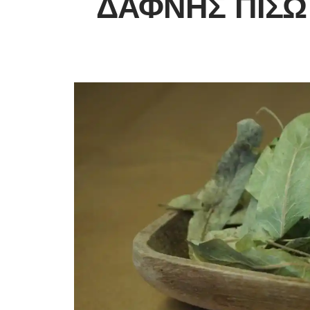
ΔΆΦΝΗΣ ΠΊΣΩ