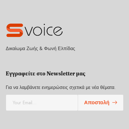
Δικαίωμα Ζωής & Φωνή Ελπίδας
Εγγραφείτε στο Newsletter μας
Για να λαμβάνετε ενημερώσεις σχετικά με νέα θέματα.
E
Αποστολή
m
a
i
l
*