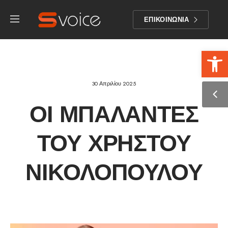
ΕΠΙΚΟΙΝΩΝΙΑ
Αν
30 Απριλίου 2025
ΟΙ ΜΠΑΛΆΝΤΕΣ
ΤΟΥ ΧΡΉΣΤΟΥ
ΝΙΚΟΛΌΠΟΥΛΟΥ