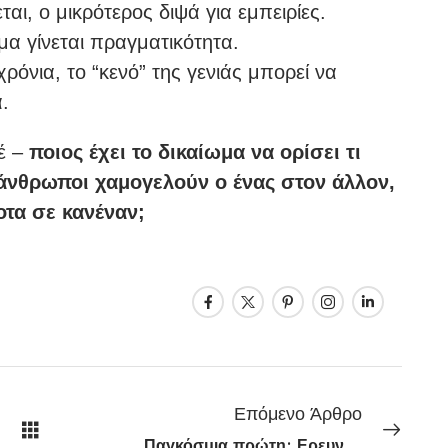
αι, ο μικρότερος διψά για εμπειρίες.
μα γίνεται πραγματικότητα.
 χρόνια, το “κενό” της γενιάς μπορεί να
.
τέ –
ποιος έχει το δικαίωμα να ορίσει τι
ο άνθρωποι χαμογελούν ο ένας στον άλλον,
οτα σε κανέναν;
Επόμενο Άρθρο
Παγκόσμια πρώτη; Ερευνητές υποστηρίζουν πως …