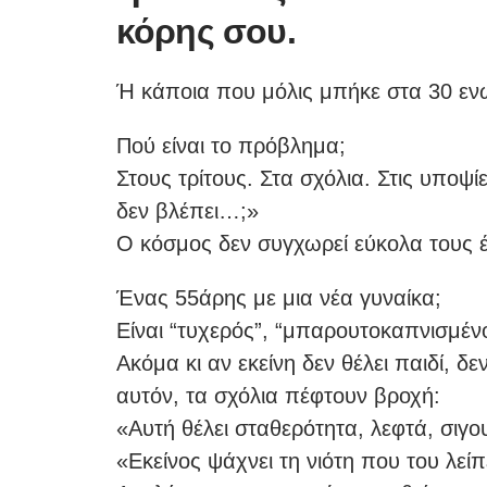
κόρης σου.
Ή κάποια που μόλις μπήκε στα 30 ενώ
Πού είναι το πρόβλημα;
Στους τρίτους. Στα σχόλια. Στις υποψί
δεν βλέπει…;»
Ο κόσμος δεν συγχωρεί εύκολα τους έ
Ένας 55άρης με μια νέα γυναίκα;
Είναι “τυχερός”, “μπαρουτοκαπνισμέν
Ακόμα κι αν εκείνη δεν θέλει παιδί, δ
αυτόν, τα σχόλια πέφτουν βροχή:
«Αυτή θέλει σταθερότητα, λεφτά, σιγο
«Εκείνος ψάχνει τη νιότη που του λείπ