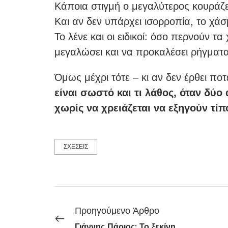
Κάποια στιγμή ο μεγαλύτερος κουράζετ
Και αν δεν υπάρχει ισορροπία, το χάσ
Το λένε και οι ειδικοί: όσο περνούν τα
μεγαλώσει και να προκαλέσει ρήγματα
Όμως μέχρι τότε – κι αν δεν έρθει πο
είναι σωστό και τι λάθος, όταν δύ
χωρίς να χρειάζεται να εξηγούν τίπ
ΣΧΕΣΕΙΣ
Προηγούμενο Άρθρο
Γιάννης Πάριος: Το ξεκίνημα δεν ήταν εύκολο