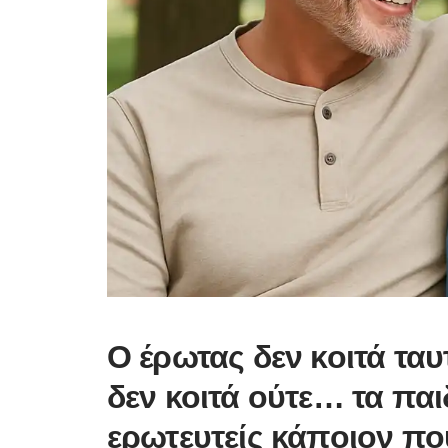
Ο έρωτας δεν κοιτά ταυ
δεν κοιτά ούτε… τα παι
ερωτευτείς κάποιον που