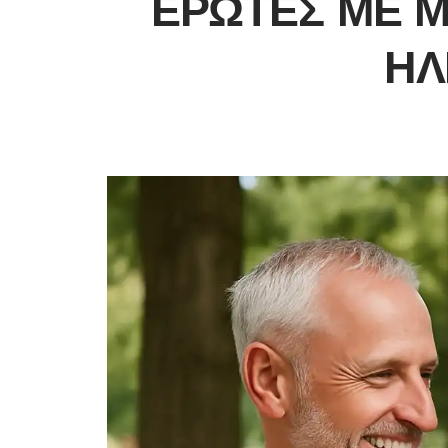
ΈΡΩΤΕΣ ΜΕ 
ΗΛ