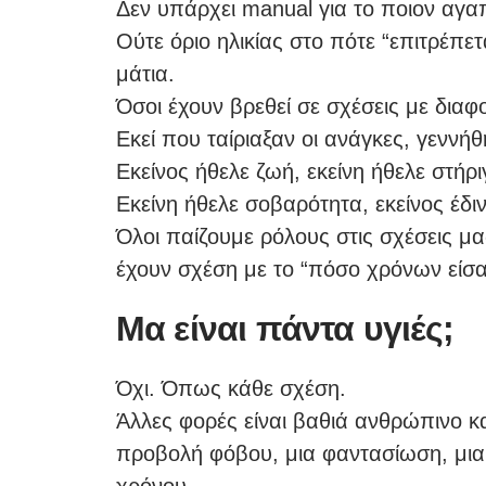
Δεν υπάρχει manual για το ποιον αγα
Ούτε όριο ηλικίας στο πότε “επιτρέπετ
μάτια.
Όσοι έχουν βρεθεί σε σχέσεις με διαφ
Εκεί που ταίριαξαν οι ανάγκες, γεννή
Εκείνος ήθελε ζωή, εκείνη ήθελε στήρι
Εκείνη ήθελε σοβαρότητα, εκείνος έδι
Όλοι παίζουμε ρόλους στις σχέσεις μας
έχουν σχέση με το “πόσο χρόνων είσαι”
Μα είναι πάντα υγιές;
Όχι. Όπως κάθε σχέση.
Άλλες φορές είναι βαθιά ανθρώπινο κα
προβολή φόβου, μια φαντασίωση, μια