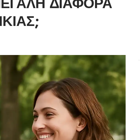
ΜΕΓΆΛΗ ΔΙΑΦΟΡΆ
ΙΚΊΑΣ;