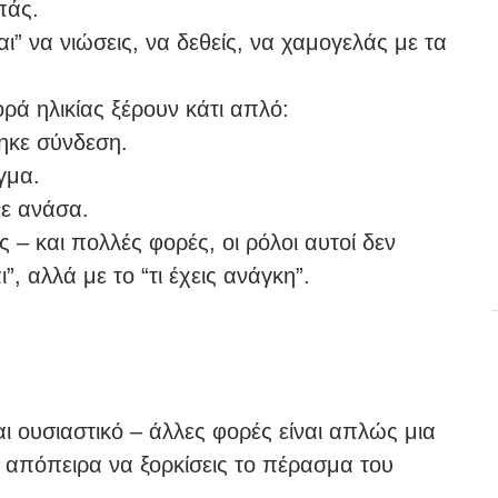
πάς.
αι” να νιώσεις, να δεθείς, να χαμογελάς με τα
ορά ηλικίας ξέρουν κάτι απλό:
θηκε σύνδεση.
γμα.
νε ανάσα.
 – και πολλές φορές, οι ρόλοι αυτοί δεν
, αλλά με το “τι έχεις ανάγκη”.
ι ουσιαστικό – άλλες φορές είναι απλώς μια
 απόπειρα να ξορκίσεις το πέρασμα του