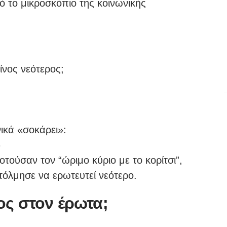
ό το μικροσκόπιο της κοινωνικής
είνος νεότερος;
ικά «σοκάρει»:
»
ροτούσαν τον “ώριμο κύριο με το κορίτσι”,
όλμησε να ερωτευτεί νεότερο.
ος στον έρωτα;