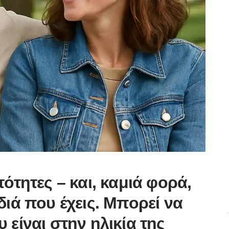
τότητες – και, καμιά φορά,
διά που έχεις. Μπορεί να
 είναι στην ηλικία της