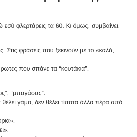
 εσύ φλερτάρεις τα 60. Κι όμως, συμβαίνει.
ες. Στις φράσεις που ξεκινούν με το «καλά,
ρωτες που σπάνε τα “κουτάκια”.
ος”, “μπαγάσας”.
εν θέλει γάμο, δεν θέλει τίποτα άλλο πέρα από
υριά».
ει».