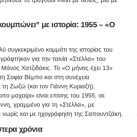
ουμπώνει” με ιστορία: 1955 – «Ο
ύ συγκεκριμένο κομμάτι της ιστορίας του
γράφτηκαν για την ταινία «Στέλλα» του
 Μάνος Χατζιδάκις. Το «Ο μήνας έχει 13»
η Σοφία Βέμπο και στη συνέχεια
τη Ζωζώ (και τον Γιάννη Κυριαζή).
πο μαχαίρι» είναι επίσης του 1955, σε
άννη, γραμμένο για τη «Στέλλα», με
ε νωρίς και με ηχογράφηση της Σαπουντζάκη.
τερα χρόνια