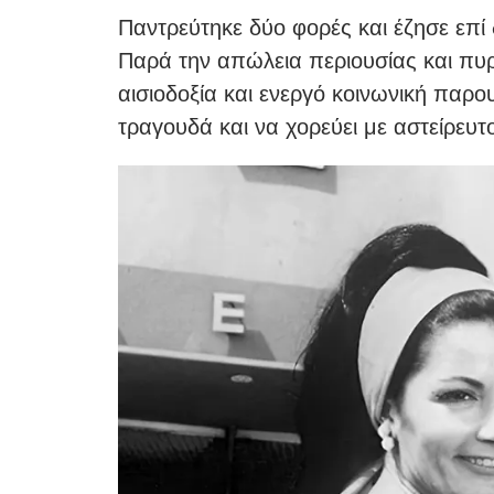
Παντρεύτηκε δύο φορές και έζησε επί 
Παρά την απώλεια περιουσίας και πυρκ
αισιοδοξία και ενεργό κοινωνική παρου
τραγουδά και να χορεύει με αστείρευτο