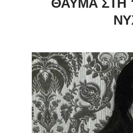
ΘΑΎΜΑ ΣΤΗ 
ΝΎ