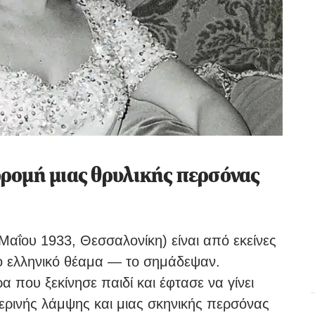
ρομή μιας θρυλικής περσόνας
αΐου 1933, Θεσσαλονίκη) είναι από εκείνες
το ελληνικό θέαμα — το σημάδεψαν.
α που ξεκίνησε παιδί και έφτασε να γίνει
ερινής λάμψης και μιας σκηνικής περσόνας