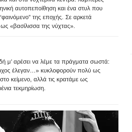
κηνική αυτοπεποίθηση και ένα στυλ που
ν “φαινόμενο” της εποχής. Σε αρκετά
 ως «βασίλισσα της νύχτας».
δή μ’ αρέσει να λέμε τα πράγματα σωστά:
άρχος έλεγαν…» κυκλοφορούν πολύ ως
στο κείμενο, αλλά τις κρατάμε ως
ρένια τεκμηρίωση.