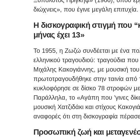
διώχνεις», που έγινε μεγάλη επιτυχία.
Η δισκογραφική στιγμή που “κ
μήνας έχει 13»
Το 1955, η Ζωζώ συνδέεται με ένα πολ
ελληνικού τραγουδιού: τραγούδια που 
Μιχάλης Κακογιάννης, με μουσική του
πρωτοτραγουδήθηκε στην ταινία από τ
κυκλοφόρησε σε δίσκο 78 στροφών με 
Παράλληλα, το «Αγάπη που ’γινες δίκο
μουσική Χατζιδάκι και στίχους Κακογι
αναφορές ότι στη δισκογραφία πέρασ
Προσωπική ζωή και μεταγενέσ