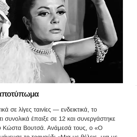
ε αποτύπωμα
ά σε λίγες ταινίες — ενδεικτικά, το
ι συνολικά έπαιξε σε 12 και συνεργάστηκε
του Κώστα Βουτσά. Ανάμεσά τους, ο «Ο
ήνευσε το τραγούδι «Μια με θέλεις, μια με