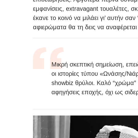
εμφανίσεις, extravagant τουαλέτες, σ
έκανε το κοινό να μιλάει γι’ αυτήν σα
αφιερώματα θα τη δεις να αναφέρεται
Μικρή σκεπτική σημείωση, επει
οι ιστορίες τύπου «Ωνάσης/Νι
showbiz θρύλοι. Καλό “χρώμα” 
αφηγήσεις εποχής, όχι ως σιδε