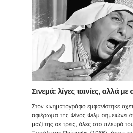
Σινεμά: λίγες ταινίες, αλλά μ
Στον κινηματογράφο εμφανίστηκε σχετικ
αφιέρωμα της Φίνος Φιλμ σημειώνει ότ
μαζί της σε τρεις, όλες στο πλευρό 
Ξυπόλυτος Πρίγκηψ» (1966), όπου ερμ