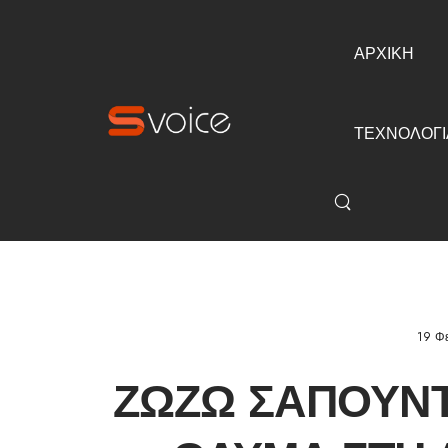
ΑΡΧΙΚΗ
ΤΕΧΝΟΛΟΓΙ
19 Φ
ΖΩΖΏ ΣΑΠΟΥΝΤ