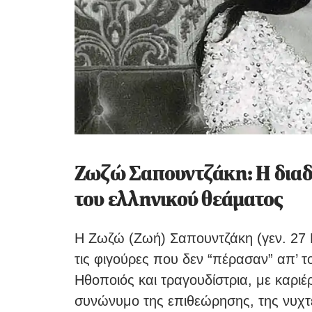
Ζωζώ Σαπουντζάκη: Η διαδ
του ελληνικού θεάματος
Η Ζωζώ (Ζωή) Σαπουντζάκη (γεν. 27 Μ
τις φιγούρες που δεν “πέρασαν” απ’ 
Ηθοποιός και τραγουδίστρια, με καριέρ
συνώνυμο της επιθεώρησης, της νυχτ