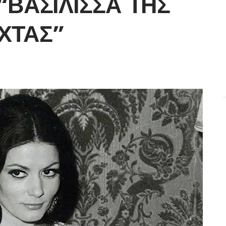
“ΒΑΣΊΛΙΣΣΑ ΤΗΣ
ΧΤΑΣ”