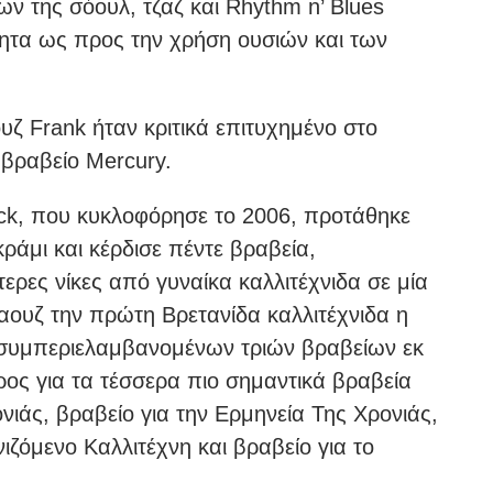
 της σόουλ, τζαζ και Rhythm n’ Blues
τητα ως προς την χρήση ουσιών και των
ζ Frank ήταν κριτικά επιτυχημένο στο
 βραβείο Mercury.
ck, που κυκλοφόρησε το 2006, προτάθηκε
ράμι και κέρδισε πέντε βραβεία,
τερες νίκες από γυναίκα καλλιτέχνιδα σε μία
χαουζ την πρώτη Βρετανίδα καλλιτέχνιδα η
, συμπεριελαμβανομένων τριών βραβείων εκ
ρος για τα τέσσερα πιο σημαντικά βραβεία
ονιάς, βραβείο για την Ερμηνεία Της Χρονιάς,
ζόμενο Καλλιτέχνη και βραβείο για το