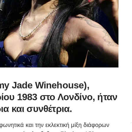
my Jade Winehouse),
ίου 1983 στο Λονδίνο, ήταν
α και συνθέτρια.
 φωνητικά και την εκλεκτική μίξη διάφορων