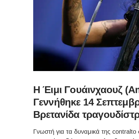
Η Έιμι Γουάινχαουζ (A
Γεννήθηκε 14 Σεπτεμβρ
Βρετανίδα τραγουδίστρι
Γνωστή για τα δυναμικά της contralto