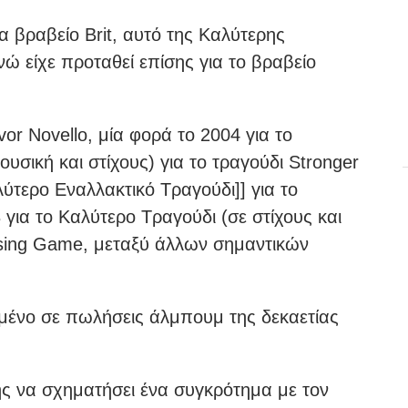
α βραβείο Brit, αυτό της Καλύτερης
νώ είχε προταθεί επίσης για το βραβείο
vor Novello, μία φορά το 2004 για το
υσική και στίχους) για το τραγούδι Stronger
ύτερο Εναλλακτικό Τραγούδι]] για το
 για το Καλύτερο Τραγούδι (σε στίχους και
Losing Game, μεταξύ άλλων σημαντικών
ημένο σε πωλήσεις άλμπουμ της δεκαετίας
ης να σχηματήσει ένα συγκρότημα με τον