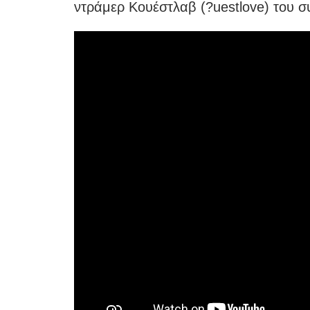
ντράμερ Κουέστλαβ (?uestlove) του σ