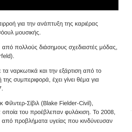
πιρροή για την ανάπτυξη της καριέρας
σόουλ μουσικής.
α από πολλούς διάσημους σχεδιαστές μόδας,
feld).
 τα ναρκωτικά και την εξάρτιση από το
της συμπεριφορά, έχει γίνει θέμα για
7.
Φίλντερ-Σίβιλ (Blake Fielder-Civil),
α οποία του προέβλεπαν φυλάκιση. Το 2008,
ρά από προβλήματα υγείας που κινδύνευσαν