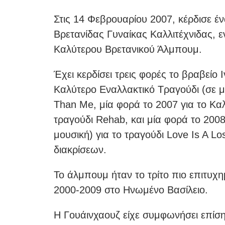
Στις 14 Φεβρουαρίου 2007, κέρδισε έν
Βρετανίδας Γυναίκας Καλλιτέχνιδας, ε
Καλύτερου Βρετανικού Άλμπουμ.
Έχει κερδίσει τρεις φορές το βραβείο Ι
Καλύτερο Εναλλακτικό Τραγούδι (σε μο
Than Me, μία φορά το 2007 για το Καλ
τραγούδι Rehab, και μία φορά το 2008
μουσική) για το τραγούδι Love Is A 
διακρίσεων.
Το άλμπουμ ήταν το τρίτο πιο επιτυχ
2000-2009 στο Ηνωμένο Βασίλειο.
Η Γουάινχαουζ είχε συμφωνήσει επίσ