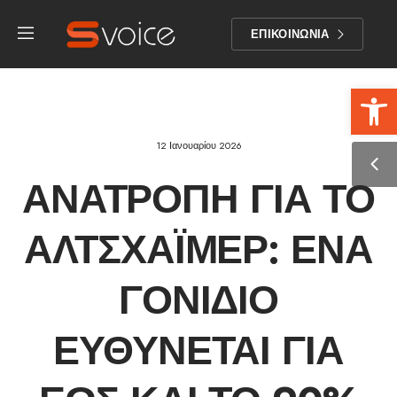
ΕΠΙΚΟΙΝΩΝΙΑ
Αν
12 Ιανουαρίου 2026
ΑΝΑΤΡΟΠΉ ΓΙΑ ΤΟ
ΑΛΤΣΧΆΙΜΕΡ: ΈΝΑ
ΓΟΝΊΔΙΟ
ΕΥΘΎΝΕΤΑΙ ΓΙΑ