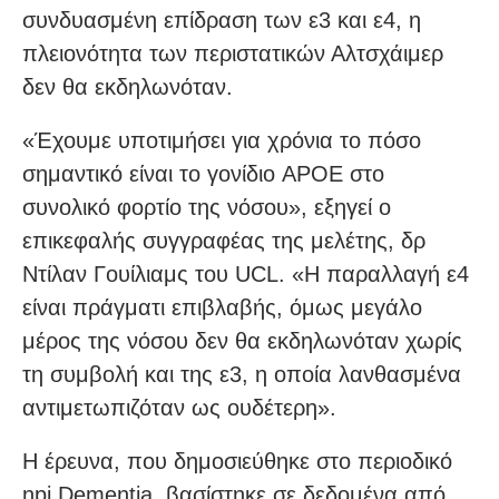
συνδυασμένη επίδραση των ε3 και ε4, η
πλειονότητα των περιστατικών Αλτσχάιμερ
δεν θα εκδηλωνόταν.
«Έχουμε υποτιμήσει για χρόνια το πόσο
σημαντικό είναι το γονίδιο APOE στο
συνολικό φορτίο της νόσου», εξηγεί ο
επικεφαλής συγγραφέας της μελέτης, δρ
Ντίλαν Γουίλιαμς του UCL. «Η παραλλαγή ε4
είναι πράγματι επιβλαβής, όμως μεγάλο
μέρος της νόσου δεν θα εκδηλωνόταν χωρίς
τη συμβολή και της ε3, η οποία λανθασμένα
αντιμετωπιζόταν ως ουδέτερη».
Η έρευνα, που δημοσιεύθηκε στο περιοδικό
npj Dementia, βασίστηκε σε δεδομένα από