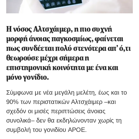
Η νόσος Αλτσχάιμερ, η πιο συχνή
μορφή άνοιας παγκοσμίως, φαίνεται
πως συνδέεται πολύ στενότερα απ’ ό,τι
θεωρούσε μέχρι σήμερα η
επιστημονική κοινότητα με ένα και
μόνο γονίδιο.
Σύμφωνα με νέα μεγάλη μελέτη, έως και το
90% των περιστατικών Αλτσχάιμερ –και
σχεδόν οι μισές περιπτώσεις άνοιας
συνολικά– δεν θα εκδηλώνονταν χωρίς τη
συμβολή του γονιδίου APOE.