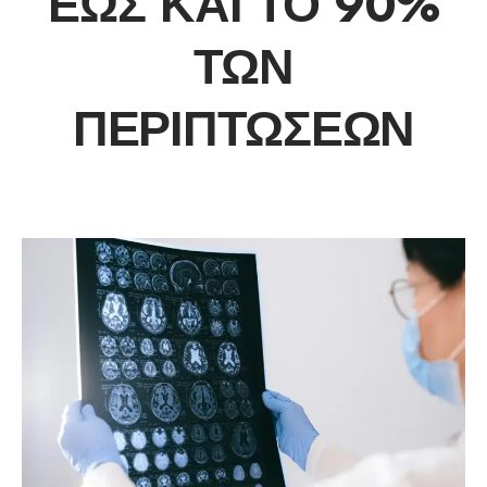
ΈΩΣ ΚΑΙ ΤΟ 90%
ΤΩΝ
ΠΕΡΙΠΤΏΣΕΩΝ