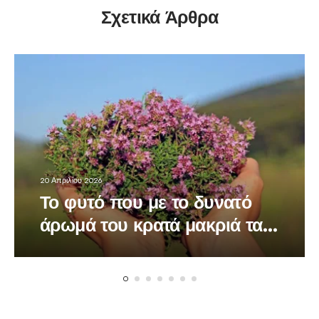
Σχετικά Άρθρα
20 Απριλίου 2026
Το φυτό που με το δυνατό
άρωμά του κρατά μακριά τα
κουνούπια