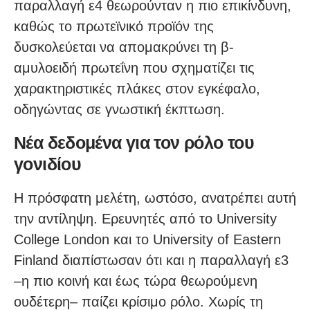
παραλλαγή ε4 θεωρούνταν η πιο επικίνδυνη,
καθώς το πρωτεϊνικό προϊόν της
δυσκολεύεται να απομακρύνει τη β-
αμυλοειδή πρωτεΐνη που σχηματίζει τις
χαρακτηριστικές πλάκες στον εγκέφαλο,
οδηγώντας σε γνωστική έκπτωση.
Νέα δεδομένα για τον ρόλο του
γονιδίου
Η πρόσφατη μελέτη, ωστόσο, ανατρέπει αυτή
την αντίληψη. Ερευνητές από το University
College London και το University of Eastern
Finland διαπίστωσαν ότι και η παραλλαγή ε3
–η πιο κοινή και έως τώρα θεωρούμενη
ουδέτερη– παίζει κρίσιμο ρόλο. Χωρίς τη