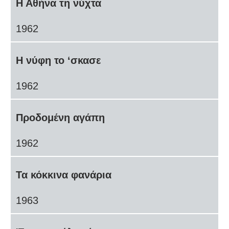
Η Αθήνα τη νύχτα
1962
Η νύφη το ‘σκασε
1962
Προδομένη αγάπη
1962
Τα κόκκινα φανάρια
1963