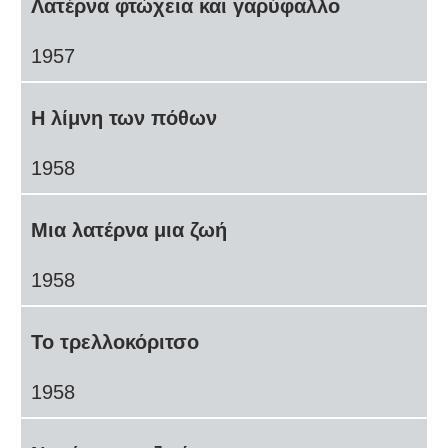
Λατέρνα φτώχεια και γαρύφαλλο
1957
Η λίμνη των πόθων
1958
Μια λατέρνα μια ζωή
1958
Το τρελλοκόριτσο
1958