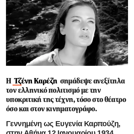
Η
Τζένη Καρέζη
σημάδεψε ανεξίτηλα
τον ελληνικό πολιτισμό με την
υποκριτική της τέχνη, τόσο στο θέατρο
όσο και στον κινηματογράφο.
Γεννημένη ως Ευγενία Καρπούζη,
στην Αθήνα 12 Ιανουαρίου 1934