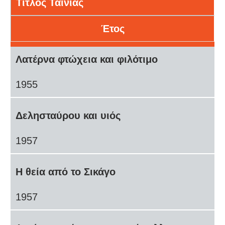
Τίτλος Ταινίας
Έτος
Λατέρνα φτώχεια και φιλότιμο
1955
Δελησταύρου και υιός
1957
Η θεία από το Σικάγο
1957