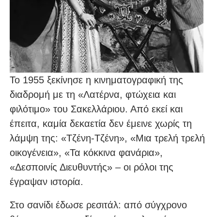
Το 1955 ξεκίνησε η κινηματογραφική της
διαδρομή με τη «Λατέρνα, φτώχεια και
φιλότιμο» του Σακελλάριου. Από εκεί και
έπειτα, καμία δεκαετία δεν έμεινε χωρίς τη
λάμψη της: «Τζένη-Τζένη», «Μια τρελή τρελή
οικογένεια», «Τα κόκκινα φανάρια»,
«Δεσποινίς Διευθυντής» – οι ρόλοι της
έγραψαν ιστορία.
Στο σανίδι έδωσε ρεσιτάλ: από σύγχρονο