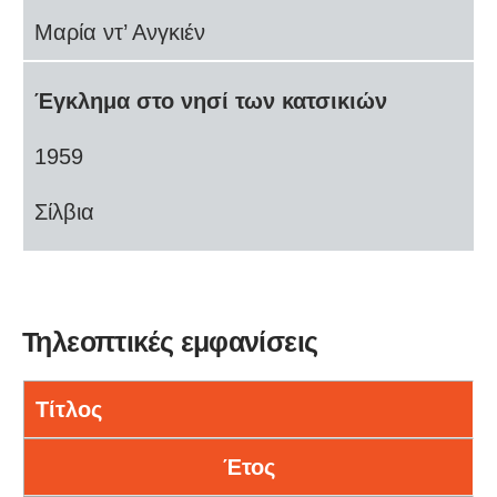
Μαρία ντ’ Ανγκιέν
Έγκλημα στο νησί των κατσικιών
1959
Σίλβια
Τηλεοπτικές εμφανίσεις
Τίτλος
Έτος