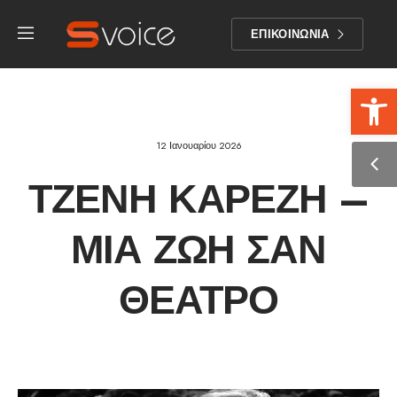
ΕΠΙΚΟΙΝΩΝΙΑ
Αν
12 Ιανουαρίου 2026
ΤΖΈΝΗ ΚΑΡΈΖΗ –
ΜΙΑ ΖΩΉ ΣΑΝ
ΘΈΑΤΡΟ