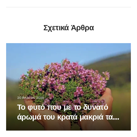
Σχετικά Άρθρα
20 Απριλίου 2026
Το φυτό που με το δυνατό
άρωμά του κρατά μακριά τα
κουνούπια