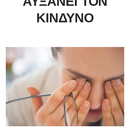
ΑΥΞΆΝΕΙ ΤΟΝ
ΚΊΝΔΥΝΟ