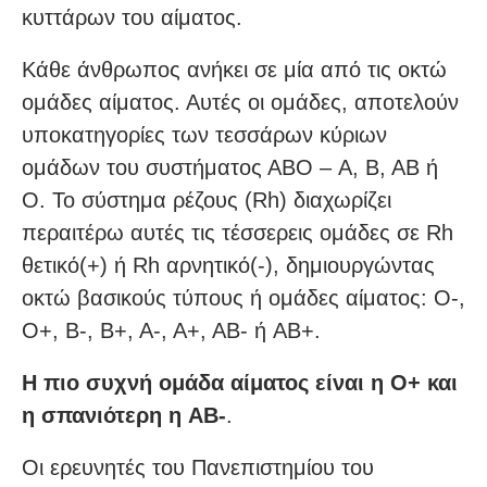
κυττάρων του αίματος.
Κάθε άνθρωπος ανήκει σε μία από τις οκτώ
ομάδες αίματος. Αυτές οι ομάδες, αποτελούν
υποκατηγορίες των τεσσάρων κύριων
ομάδων του συστήματος ΑΒΟ – A, B, AB ή
O. Το σύστημα ρέζους (Rh) διαχωρίζει
περαιτέρω αυτές τις τέσσερεις ομάδες σε Rh
θετικό(+) ή Rh αρνητικό(-), δημιουργώντας
οκτώ βασικούς τύπους ή ομάδες αίματος: O-,
O+, B-, B+, A-, A+, AB- ή AB+.
Η πιο συχνή ομάδα αίματος είναι η O+ και
η σπανιότερη η AB-
.
Οι ερευνητές του Πανεπιστημίου του