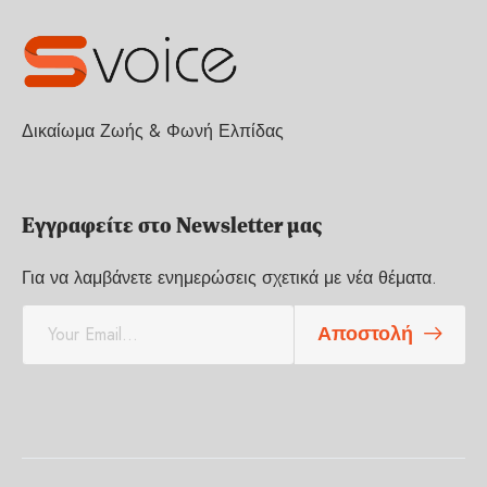
Δικαίωμα Ζωής & Φωνή Ελπίδας
Εγγραφείτε στο Newsletter μας
Για να λαμβάνετε ενημερώσεις σχετικά με νέα θέματα.
E
Αποστολή
m
a
i
l
*