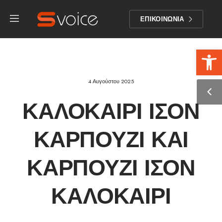
ΕΠΙΚΟΙΝΩΝΙΑ
Αν
4 Αυγούστου 2025
ΚΑΛΟΚΑΊΡΙ ΊΣΟΝ
ΚΑΡΠΟΎΖΙ ΚΑΙ
ΚΑΡΠΟΎΖΙ ΊΣΟΝ
ΚΑΛΟΚΑΊΡΙ