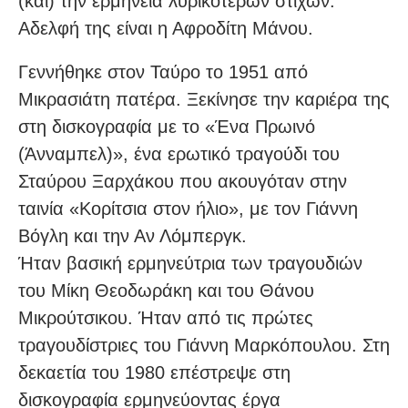
(και) την ερμηνεία λυρικότερων στίχων.
Αδελφή της είναι η Αφροδίτη Μάνου.
Γεννήθηκε στον Ταύρο το 1951 από
Μικρασιάτη πατέρα. Ξεκίνησε την καριέρα της
στη δισκογραφία με το «Ένα Πρωινό
(Άνναμπελ)», ένα ερωτικό τραγούδι του
Σταύρου Ξαρχάκου που ακουγόταν στην
ταινία «Κορίτσια στον ήλιο», με τον Γιάννη
Βόγλη και την Αν Λόμπεργκ.
Ήταν βασική ερμηνεύτρια των τραγουδιών
του Μίκη Θεοδωράκη και του Θάνου
Μικρούτσικου. Ήταν από τις πρώτες
τραγουδίστριες του Γιάννη Μαρκόπουλου. Στη
δεκαετία του 1980 επέστρεψε στη
δισκογραφία ερμηνεύοντας έργα