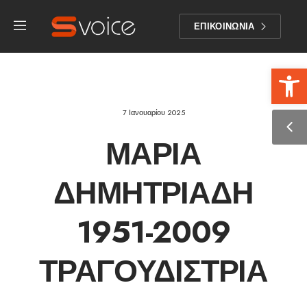
ΕΠΙΚΟΙΝΩΝΙΑ
Αν
7 Ιανουαρίου 2025
ΜΑΡΊΑ
ΔΗΜΗΤΡΙΆΔΗ
1951-2009
ΤΡΑΓΟΥΔΊΣΤΡΙΑ