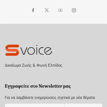
Δικαίωμα Ζωής & Φωνή Ελπίδας
Εγγραφείτε στο Newsletter μας
Για να λαμβάνετε ενημερώσεις σχετικά με νέα θέματα.
E