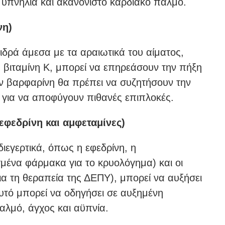
 υπνηλία και ακανόνιστο καρδιακό παλμό.
νη)
ιδρά άμεσα με τα αραιωτικά του αίματος,
 βιταμίνη Κ, μπορεί να επηρεάσουν την πήξη
ν βαρφαρίνη θα πρέπει να συζητήσουν την
 για να αποφύγουν πιθανές επιπλοκές.
οεφεδρίνη και αμφεταμίνες)
ιεγερτικά, όπως η εφεδρίνη, η
σμένα φάρμακα για το κρυολόγημα) και οι
ια τη θεραπεία της ΔΕΠΥ), μπορεί να αυξήσει
Αυτό μπορεί να οδηγήσει σε αυξημένη
αλμό, άγχος και αϋπνία.