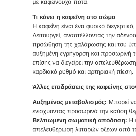
με καφεϊνούχα ποτά.
Τι κάνει η καφεΐνη στο σώμα
Η καφεΐνη είναι ένα φυσικό διεγερτικό
Λειτουργεί, αναστέλλοντας την αδενοσ
προώθηση της χαλάρωσης και του ύπ
αυξημένη εγρήγορση και προσωρινή τό
επίσης να διεγείρει την απελευθέρωσ
καρδιακό ρυθμό και αρτηριακή πίεση.
Άλλες επιδράσεις της καφεΐνης στο
Αυξημένος μεταβολισμός:
Μπορεί να
ενισχύοντας προσωρινά την καύση θε
Βελτιωμένη σωματική απόδοση:
Η κ
απελευθέρωση λιπαρών οξέων από του