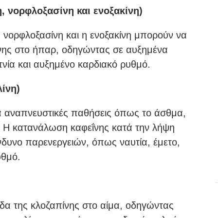
η, νορφλοξασίνη και ενοξακίνη)
η νορφλοξασίνη και η ενοξακίνη μπορούν να
νης στο ήπαρ, οδηγώντας σε αυξημένα
νία και αυξημένο καρδιακό ρυθμό.
λίνη)
ια αναπνευστικές παθήσεις όπως το άσθμα,
η. Η κατανάλωση καφεΐνης κατά την λήψη
ίνδυνο παρενεργειών, όπως ναυτία, έμετο,
υθμό.
εδα της κλοζαπίνης στο αίμα, οδηγώντας