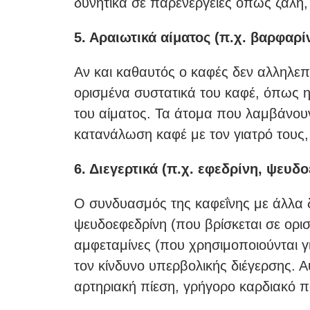
δυνητικά σε παρενέργειες όπως ζάλη,
5. Αραιωτικά αίματος (π.χ. βαρφαρί
Αν και καθαυτός ο καφές δεν αλληλεπ
ορισμένα συστατικά του καφέ, όπως η
του αίματος. Τα άτομα που λαμβάνου
κατανάλωση καφέ με τον γιατρό τους,
6. Διεγερτικά (π.χ. εφεδρίνη, ψευδ
Ο συνδυασμός της καφεΐνης με άλλα δ
ψευδοεφεδρίνη (που βρίσκεται σε ορι
αμφεταμίνες (που χρησιμοποιούνται γ
τον κίνδυνο υπερβολικής διέγερσης. 
αρτηριακή πίεση, γρήγορο καρδιακό π