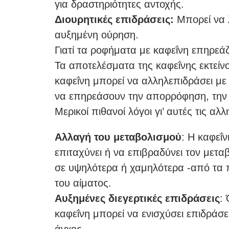
για δραστηριότητες αντοχής.
Διουρητικές επιδράσεις:
Μπορεί να λ
αυξημένη ούρηση.
Γιατί τα ροφήματα με καφεΐνη επηρε
Τα αποτελέσματα της καφεΐνης εκτείν
καφεΐνη μπορεί να αλληλεπιδράσει μ
να επηρεάσουν την απορρόφηση, την 
Μερικοί πιθανοί λόγοι γι’ αυτές τις αλλ
Αλλαγή του μεταβολισμού
: Η καφεΐν
επιταχύνει ή να επιβραδύνει τον με
σε υψηλότερα ή χαμηλότερα -από τα 
του αίματος.
Αυξημένες διεγερτικές επιδράσεις
:
καφεΐνη μπορεί να ενισχύσει επιδράσ