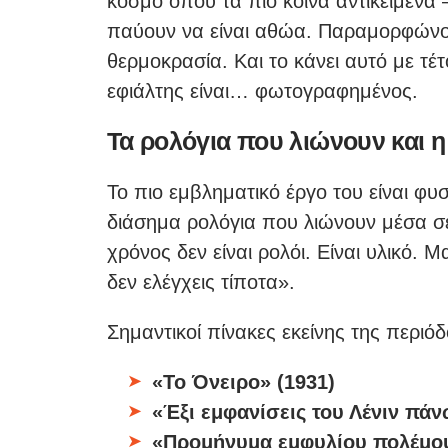
κόσμο όπου τα πιο κοινά αντικείμεν
παύουν να είναι αθώα. Παραμορφώνο
θερμοκρασία. Και το κάνει αυτό με τέτ
εφιάλτης είναι… φωτογραφημένος.
Τα ρολόγια που λιώνουν και 
Το πιο εμβληματικό έργο του είναι φυ
διάσημα ρολόγια που λιώνουν μέσα σε
χρόνος δεν είναι ρολόι. Είναι υλικό.
δεν ελέγχεις τίποτα».
Σημαντικοί πίνακες εκείνης της περιόδ
«Το Όνειρο» (1931)
«Έξι εμφανίσεις του Λένιν πάν
«Προμήνυμα εμφυλίου πολέμου