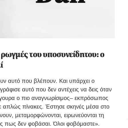
 ρωγμές του υποσυνείδητου: ο
ί
υν αυτό που βλέπουν. Και υπάρχει ο
ράφισε αυτό που δεν αντέχεις να δεις όταν
 σίγουρα ο πιο αναγνωρίσιμος– εκπρόσωπος
ξε απλώς πίνακες. Έστησε σκηνές μέσα στο
ώνουν, μεταμορφώνονται, ειρωνεύονται τη
εις πως δεν φοβάσαι. Όλοι φοβόμαστε».