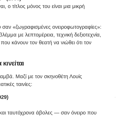
αι, ο τίτλος μόνος του είναι μια μικρή
του σαν «ζωγραφισμένες ονειροφωτογραφίες»:
βλέμμα με λεπτομέρεια, τεχνική δεξιοτεχνία,
που κάνουν τον θεατή να νιώθει ότι τον
 κινείται
καμβά. Μαζί με τον σκηνοθέτη Λουίς
τικές ταινίες:
929)
ς και ταυτόχρονα άβολες — σαν όνειρο που