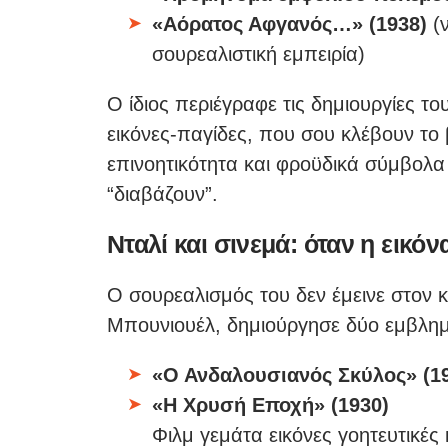
«Αόρατος Αφγανός…» (1938)
(ν
σουρεαλιστική εμπειρία)
Ο ίδιος περιέγραφε τις δημιουργίες 
εικόνες-παγίδες, που σου κλέβουν το 
επινοητικότητα και φροϋδικά σύμβολα 
“διαβάζουν”.
Νταλί και σινεμά: όταν η εικόνα
Ο σουρεαλισμός του δεν έμεινε στον 
Μπουνιουέλ, δημιούργησε δύο εμβλημα
«Ο Ανδαλουσιανός Σκύλος» (1
«Η Χρυσή Εποχή» (1930)
Φιλμ γεμάτα εικόνες γοητευτικέ