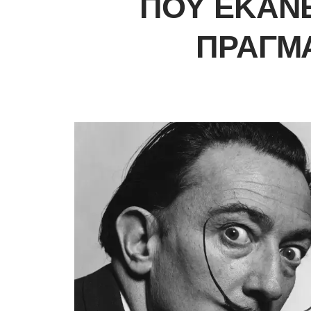
ΠΟΥ ΈΚΑΝ
ΠΡΑΓΜ