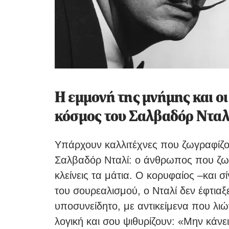
Η εμμονή της μνήμης και οι
κόσμος του Σαλβαδόρ Νταλ
Υπάρχουν καλλιτέχνες που ζωγραφίζο
Σαλβαδόρ Νταλί: ο άνθρωπος που ζωγ
κλείνεις τα μάτια. Ο κορυφαίος –και
του σουρεαλισμού, ο Νταλί δεν έφτια
υποσυνείδητο, με αντικείμενα που λι
λογική και σου ψιθυρίζουν: «Μην κάν