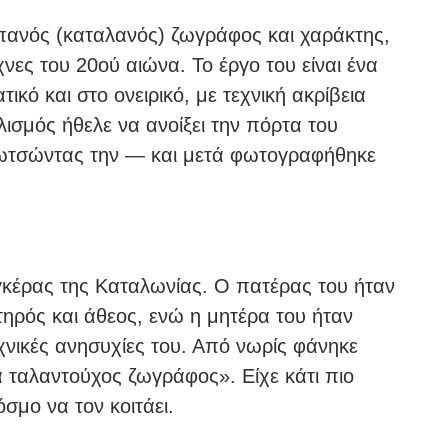
σπανός (καταλανός) ζωγράφος και χαράκτης,
νες του 20ού αιώνα. Το έργο του είναι ένα
κό και στο ονειρικό, με τεχνική ακρίβεια
ισμός ήθελε να ανοίξει την πόρτα του
κλωτσώντας την — και μετά φωτογραφήθηκε
γκέρας της Καταλωνίας. Ο πατέρας του ήταν
ηρός και άθεος, ενώ η μητέρα του ήταν
εχνικές ανησυχίες του. Από νωρίς φάνηκε
 ταλαντούχος ζωγράφος». Είχε κάτι πιο
όσμο να τον κοιτάει.