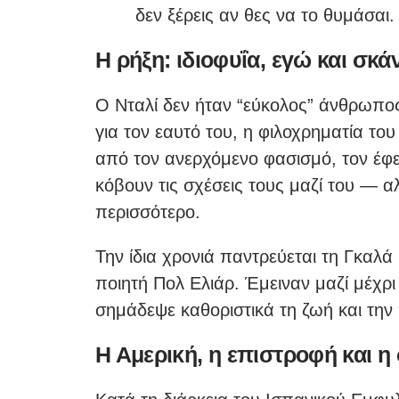
δεν ξέρεις αν θες να το θυμάσαι.
Η ρήξη: ιδιοφυΐα, εγώ και σκ
Ο Νταλί δεν ήταν “εύκολος” άνθρωπος
για τον εαυτό του, η φιλοχρηματία το
από τον ανερχόμενο φασισμό, τον έφε
κόβουν τις σχέσεις τους μαζί του — α
περισσότερο.
Την ίδια χρονιά παντρεύεται τη Γκαλ
ποιητή Πολ Ελιάρ. Έμειναν μαζί μέχρι
σημάδεψε καθοριστικά τη ζωή και την 
Η Αμερική, η επιστροφή και η