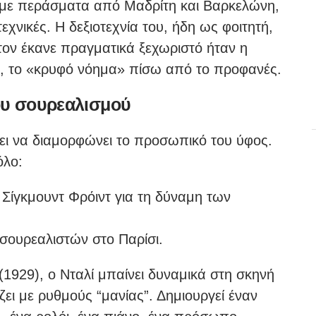
με περάσματα από Μαδρίτη και Βαρκελώνη,
χνικές. Η δεξιοτεχνία του, ήδη ως φοιτητή,
ον έκανε πραγματικά ξεχωριστό ήταν η
ο, το «κρυφό νόημα» πίσω από το προφανές.
του σουρεαλισμού
ζει να διαμορφώνει το προσωπικό του ύφος.
όλο:
υ Σίγκμουντ Φρόιντ για τη δύναμη των
 σουρεαλιστών στο Παρίσι.
(1929), ο Νταλί μπαίνει δυναμικά στη σκηνή
ει με ρυθμούς “μανίας”. Δημιουργεί έναν