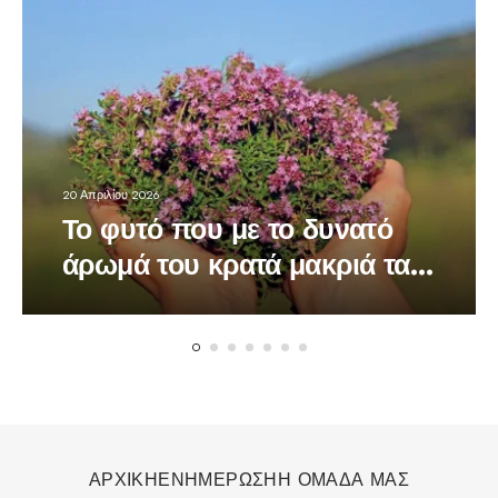
20 Απριλίου 2026
Το φυτό που με το δυνατό
άρωμά του κρατά μακριά τα
κουνούπια
ΑΡΧΙΚΗ
ΕΝΗΜΕΡΩΣΗ
Η ΟΜΑΔΑ ΜΑΣ