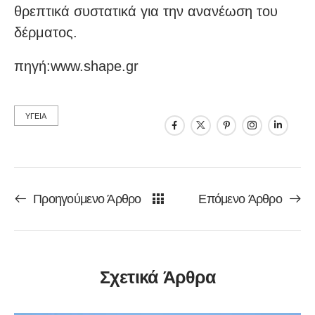
θρεπτικά συστατικά για την ανανέωση του
δέρματος.
πηγή:www.shape.gr
ΥΓΕΙΑ
Προηγούμενο Άρθρο
Επόμενο Άρθρο
Σχετικά Άρθρα