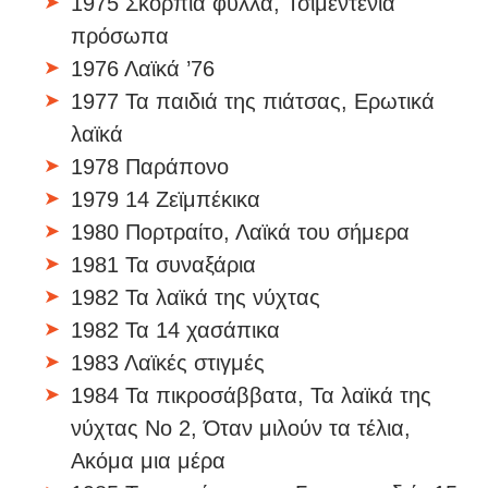
1975 Σκόρπια φύλλα, Τσιμεντένια
πρόσωπα
1976 Λαϊκά ’76
1977 Τα παιδιά της πιάτσας, Ερωτικά
λαϊκά
1978 Παράπονο
1979 14 Ζεϊμπέκικα
1980 Πορτραίτο, Λαϊκά του σήμερα
1981 Τα συναξάρια
1982 Τα λαϊκά της νύχτας
1982 Τα 14 χασάπικα
1983 Λαϊκές στιγμές
1984 Τα πικροσάββατα, Τα λαϊκά της
νύχτας Νο 2, Όταν μιλούν τα τέλια,
Ακόμα μια μέρα