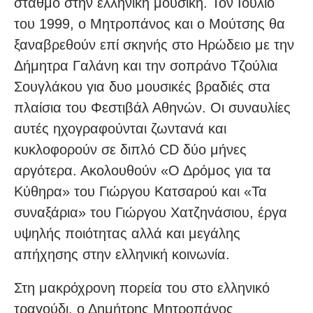
σταθμό στην ελληνική μουσική. Τον Ιούλιο
του 1999, ο Μητροπάνος και ο Μούτσης θα
ξαναβρεθούν επί σκηνής στο Ηρώδειο με την
Δήμητρα Γαλάνη και την σοπράνο Τζούλια
Σουγλάκου για δυο μουσικές βραδιές στα
πλαίσια του Φεστιβάλ Αθηνών. Οι συναυλίες
αυτές ηχογραφούνται ζωντανά και
κυκλοφορούν σε διπλό CD δύο μήνες
αργότερα. Ακολουθούν «Ο Δρόμος για τα
Κύθηρα» του Γιώργου Κατσαρού και «Τα
συναξάρια» του Γιώργου Χατζηνάσιου, έργα
υψηλής ποιότητας αλλά και μεγάλης
απήχησης στην ελληνική κοινωνία.
Στη μακρόχρονη πορεία του στο ελληνικό
τραγούδι, ο Δημήτρης Μητροπάνος