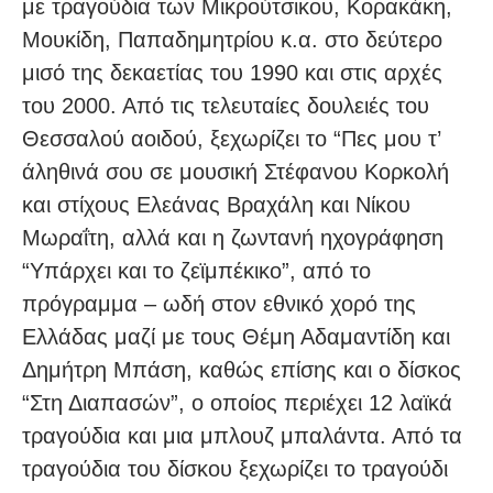
με τραγούδια των Μικρούτσικου, Κορακάκη,
Μουκίδη, Παπαδημητρίου κ.α. στο δεύτερο
μισό της δεκαετίας του 1990 και στις αρχές
του 2000. Από τις τελευταίες δουλειές του
Θεσσαλού αοιδού, ξεχωρίζει το “Πες μου τ’
άληθινά σου σε μουσική Στέφανου Κορκολή
και στίχους Ελεάνας Βραχάλη και Νίκου
Μωραΐτη, αλλά και η ζωντανή ηχογράφηση
“Υπάρχει και το ζεϊμπέκικο”, από το
πρόγραμμα – ωδή στον εθνικό χορό της
Ελλάδας μαζί με τους Θέμη Αδαμαντίδη και
Δημήτρη Μπάση, καθώς επίσης και ο δίσκος
“Στη Διαπασών”, ο οποίος περιέχει 12 λαϊκά
τραγούδια και μια μπλουζ μπαλάντα. Από τα
τραγούδια του δίσκου ξεχωρίζει το τραγούδι