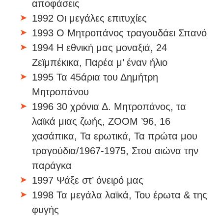
αποφάσεις
1992 Οι μεγάλες επιτυχίες
1993 Ο Μητροπάνος τραγουδάει Σπανό
1994 Η εθνική μας μοναξιά, 24
Ζεϊμπέκικα, Παρέα μ’ έναν ήλιο
1995 Τα 45άρια του Δημήτρη
Μητροπάνου
1996 30 χρόνια Δ. Μητροπάνος, τα
λαϊκά μιας ζωής, ΖΟΟΜ ’96, 16
χασάπικα, Τα ερωτικά, Τα πρώτα μου
τραγούδια/1967-1975, Στου αιώνα την
παράγκα
1997 Ψάξε στ’ όνειρό μας
1998 Τα μεγάλα λαϊκά, Του έρωτα & της
φυγής